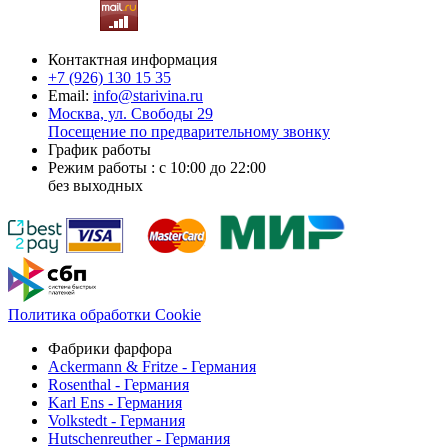
Контактная информация
+7 (926)
130 15 35
Email:
info@starivina.ru
Москва, ул. Свободы 29
Посещение по предварительному звонку
График работы
Режим работы : с 10:00 до 22:00
без выходных
Политика обработки Cookie
Фабрики фарфора
Ackermann & Fritze - Германия
Rosenthal - Германия
Karl Ens - Германия
Volkstedt - Германия
Hutschenreuther - Германия