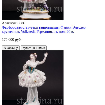
Артикул:
06861
Фарфоровая статуэтка танцовщицы Фанни Эльслер,
кружевная, Volkstedt, Германия, вт. пол. 20 в.
175 000 руб.
В корзину
Купить в 1 клик