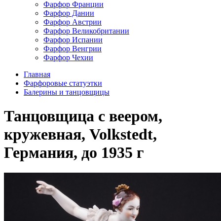
Фарфор Франции
Фарфор Дании
Фарфор Австрии
Фарфор Великобритании
Фарфор Испании
Фарфор Венгрии
Фарфор Чехии
Главная
Фарфоровые статуэтки
Балерины и танцовщицы
Танцовщица с веером,
кружевная, Volkstedt,
Германия, до 1935 г