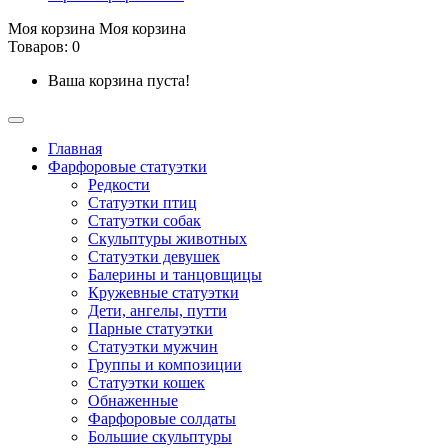
Моя корзина
Моя корзина
Товаров: 0
Ваша корзина пуста!
Главная
Фарфоровые статуэтки
Редкости
Cтатуэтки птиц
Cтатуэтки собак
Скульптуры животных
Статуэтки девушек
Балерины и танцовщицы
Кружевные статуэтки
Дети, ангелы, путти
Парные статуэтки
Статуэтки мужчин
Группы и композиции
Статуэтки кошек
Обнаженные
Фарфоровые солдаты
Большие скульптуры