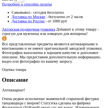
Подробнее о способах оплаты
Самовывоз
-
сегодня бесплатно
Доставка по Москве
-
бесплатно от 2 часов
Доставка по России
-
от 1000 руб
Авторская подарочная упаковка
Добавьте к этому товару -
строгую для мужчины или изящную для женщины!
Все представленные предметы являются антикварными и
винтажными и не имеют оригинальной заводской упаковки.
Фотографии выполнены в хорошем качестве и дополняют
описание. Мы предоставим дополнительную информацию,
видео или фотографии по вашему запросу.
Оценка товара
Описание
Антиквариат!
Очень редкое исполнение знаменитой старинной фигурки
танцовщицы с веером! Статуэтка сделана на фабрике
Фолькштедт (Volkstedt) около ста лет назад. Изумительное