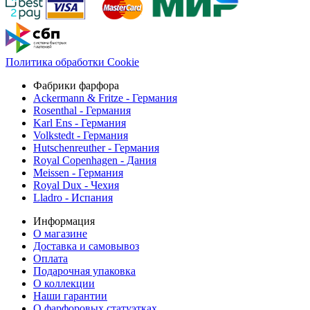
Политика обработки Cookie
Фабрики фарфора
Ackermann & Fritze - Германия
Rosenthal - Германия
Karl Ens - Германия
Volkstedt - Германия
Hutschenreuther - Германия
Royal Copenhagen - Дания
Meissen - Германия
Royal Dux - Чехия
Lladro - Испания
Информация
О магазине
Доставка и самовывоз
Оплата
Подарочная упаковка
О коллекции
Наши гарантии
О фарфоровых статуэтках