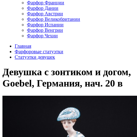
Фарфор Франции
Фарфор Дании
Фарфор Австрии
Фарфор Великобритании
Фарфор Испании
Фарфор Венгрии
Фарфор Чехии
Главная
Фарфоровые статуэтки
Статуэтки девушек
Девушка с зонтиком и догом,
Goebel, Германия, нач. 20 в