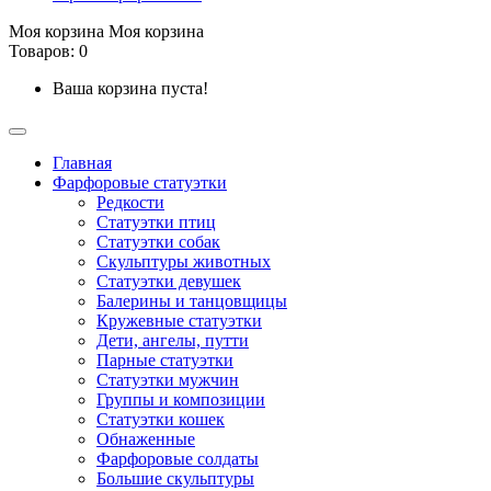
Моя корзина
Моя корзина
Товаров: 0
Ваша корзина пуста!
Главная
Фарфоровые статуэтки
Редкости
Cтатуэтки птиц
Cтатуэтки собак
Скульптуры животных
Статуэтки девушек
Балерины и танцовщицы
Кружевные статуэтки
Дети, ангелы, путти
Парные статуэтки
Статуэтки мужчин
Группы и композиции
Статуэтки кошек
Обнаженные
Фарфоровые солдаты
Большие скульптуры