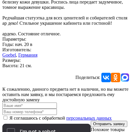
белизну кожи девушки. Роспись лица передает задумчивое,
томное выражение красавицы.
Редчайшая статуэтка для всех ценителей и собирателей стиля
ар деко! Стильное украшение кабинета или гостиной!
ардеко. Состояние отличное.
Параметры:
Годы: нач. 20 в
Изготовитель:
Goebel
,
Германия
Размеры:
Высота: 21 см.
Поделиться:
К сожалению, данного предмета нет в наличии, но вы можете
оставить нам заявку, и мы постараемся предложить ему
достойную замену
Я соглашаюсь с обработкой
персональных данных
Отправить заявку
Похожие товары