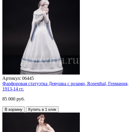
Артикул:
06445
Фарфоровая статуэтка Девушка с розами, Rosenthal, Германия,
1913-14 гг.
85 000 руб.
В корзину
Купить в 1 клик