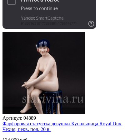
Артикул:
04889
Фарфоровая статуэтка девушки Купальщица Royal Dux,
Чехия, перв. пол. 20 в.
124 000 руб.