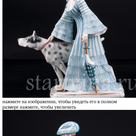
нажмите на изображении, чтобы увидеть его в полном
размере
нажмите, чтобы увеличить