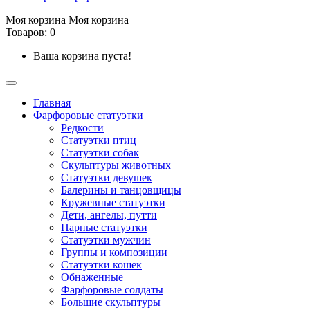
Моя корзина
Моя корзина
Товаров: 0
Ваша корзина пуста!
Главная
Фарфоровые статуэтки
Редкости
Cтатуэтки птиц
Cтатуэтки собак
Скульптуры животных
Статуэтки девушек
Балерины и танцовщицы
Кружевные статуэтки
Дети, ангелы, путти
Парные статуэтки
Статуэтки мужчин
Группы и композиции
Статуэтки кошек
Обнаженные
Фарфоровые солдаты
Большие скульптуры