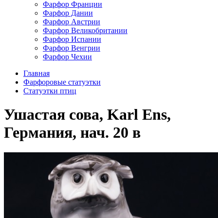
Фарфор Франции
Фарфор Дании
Фарфор Австрии
Фарфор Великобритании
Фарфор Испании
Фарфор Венгрии
Фарфор Чехии
Главная
Фарфоровые статуэтки
Cтатуэтки птиц
Ушастая сова, Karl Ens,
Германия, нач. 20 в