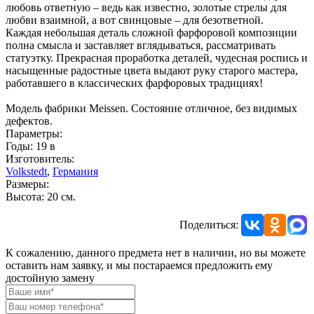
любовь ответную – ведь как известно, золотые стрелы для
любви взаимной, а вот свинцовые – для безответной.
Каждая небольшая деталь сложной фарфоровой композиции
полна смысла и заставляет вглядываться, рассматривать
статуэтку. Прекрасная проработка деталей, чудесная роспись и
насыщенные радостные цвета выдают руку старого мастера,
работавшего в классических фарфоровых традициях!
Модель фабрики Meissen. Состояние отличное, без видимых
дефектов.
Параметры:
Годы: 19 в
Изготовитель:
Volkstedt
,
Германия
Размеры:
Высота: 20 см.
Поделиться:
К сожалению, данного предмета нет в наличии, но вы можете
оставить нам заявку, и мы постараемся предложить ему
достойную замену