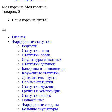
Моя корзина
Моя корзина
Товаров: 0
Ваша корзина пуста!
Главная
Фарфоровые статуэтки
Редкости
Cтатуэтки птиц
Cтатуэтки собак
Скульптуры животных
Статуэтки девушек
Балерины и танцовщицы
Кружевные статуэтки
Дети, ангелы, путти
Парные статуэтки
Статуэтки мужчин
Группы и композиции
Статуэтки кошек
Обнаженные
Фарфоровые солдаты
Большие скульптуры