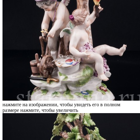
нажмите на изображении, чтобы увидеть его в полном
размере
нажмите, чтобы увеличить