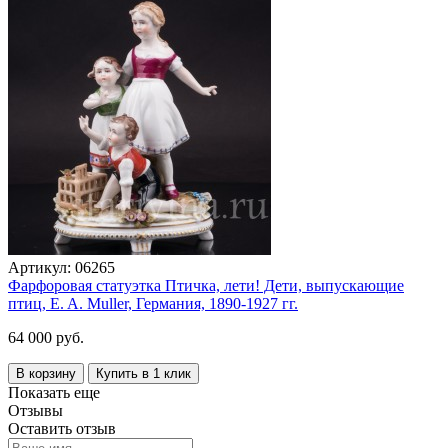
Артикул:
06265
Фарфоровая статуэтка Птичка, лети! Дети, выпускающие
птиц, E. A. Muller, Германия, 1890-1927 гг.
64 000 руб.
В корзину
Купить в 1 клик
Показать еще
Отзывы
Оставить отзыв