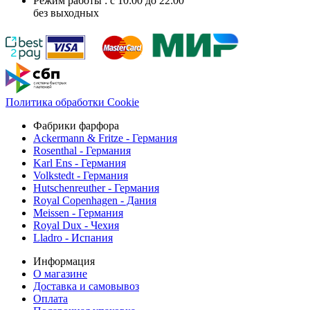
Режим работы : с 10:00 до 22:00
без выходных
Политика обработки Cookie
Фабрики фарфора
Ackermann & Fritze - Германия
Rosenthal - Германия
Karl Ens - Германия
Volkstedt - Германия
Hutschenreuther - Германия
Royal Copenhagen - Дания
Meissen - Германия
Royal Dux - Чехия
Lladro - Испания
Информация
О магазине
Доставка и самовывоз
Оплата