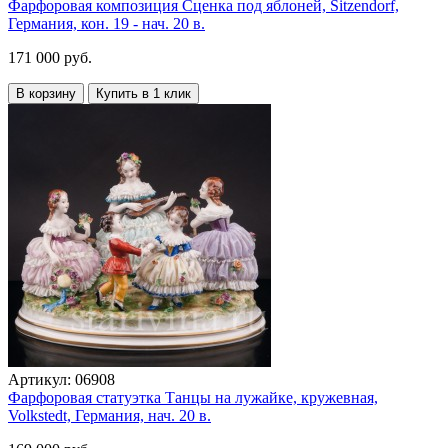
Фарфоровая композиция Сценка под яблоней, Sitzendorf,
Германия, кон. 19 - нач. 20 в.
171 000 руб.
В корзину
Купить в 1 клик
Артикул:
06908
Фарфоровая статуэтка Танцы на лужайке, кружевная,
Volkstedt, Германия, нач. 20 в.