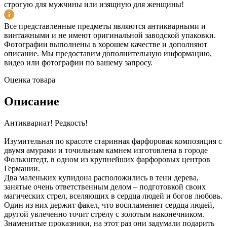
строгую для мужчины или изящную для женщины!
Все представленные предметы являются антикварными и
винтажными и не имеют оригинальной заводской упаковки.
Фотографии выполнены в хорошем качестве и дополняют
описание. Мы предоставим дополнительную информацию,
видео или фотографии по вашему запросу.
Оценка товара
Описание
Антиквариат! Редкость!
Изумительная по красоте старинная фарфоровая композиция с
двумя амурами и точильным камнем изготовлена в городе
Фолькштедт, в одном из крупнейших фарфоровых центров
Германии.
Два маленьких купидона расположились в тени дерева,
занятые очень ответственным делом – подготовкой своих
магических стрел, вселяющих в сердца людей и богов любовь.
Один из них держит факел, что воспламеняет сердца людей,
другой увлеченно точит стрелу с золотым наконечником.
Знаменитые проказники, на этот раз они задумали подарить