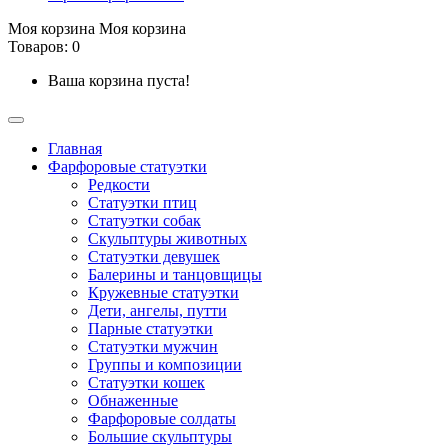
Моя корзина
Моя корзина
Товаров: 0
Ваша корзина пуста!
Главная
Фарфоровые статуэтки
Редкости
Cтатуэтки птиц
Cтатуэтки собак
Скульптуры животных
Статуэтки девушек
Балерины и танцовщицы
Кружевные статуэтки
Дети, ангелы, путти
Парные статуэтки
Статуэтки мужчин
Группы и композиции
Статуэтки кошек
Обнаженные
Фарфоровые солдаты
Большие скульптуры