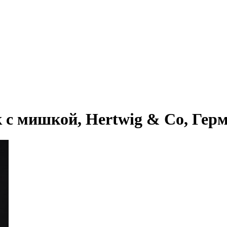
 мишкой, Hertwig & Co, Герма