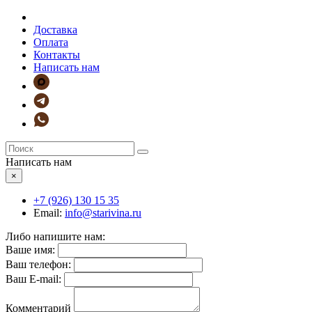
Доставка
Оплата
Контакты
Написать нам
Написать нам
×
+7 (926)
130 15 35
Email:
info@starivina.ru
Либо напишите нам:
Ваше имя:
Ваш телефон:
Ваш E-mail:
Комментарий