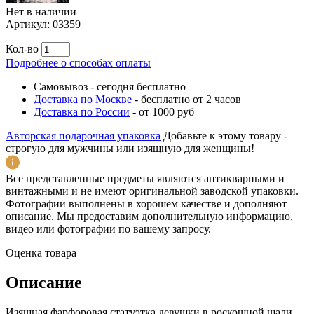
Нет в наличии
Артикул:
03359
Кол-во
Подробнее о способах оплаты
Самовывоз
-
сегодня бесплатно
Доставка по Москве
-
бесплатно от 2 часов
Доставка по России
-
от 1000 руб
Авторская подарочная упаковка
Добавьте к этому товару -
строгую для мужчины или изящную для женщины!
Все представленные предметы являются антикварными и
винтажными и не имеют оригинальной заводской упаковки.
Фотографии выполнены в хорошем качестве и дополняют
описание. Мы предоставим дополнительную информацию,
видео или фотографии по вашему запросу.
Оценка товара
Описание
Изящная фарфоровая статуэтка девушки в роскошной шали