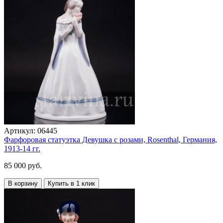
Артикул:
06445
Фарфоровая статуэтка Девушка с розами, Rosenthal, Германия,
1913-14 гг.
85 000 руб.
В корзину
Купить в 1 клик