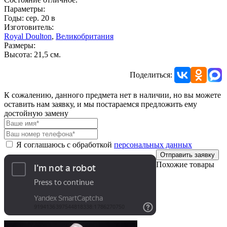
Параметры:
Годы: сер. 20 в
Изготовитель:
Royal Doulton
,
Великобритания
Размеры:
Высота: 21,5 см.
Поделиться:
К сожалению, данного предмета нет в наличии, но вы можете
оставить нам заявку, и мы постараемся предложить ему
достойную замену
Я соглашаюсь с обработкой
персональных данных
Отправить заявку
Похожие товары