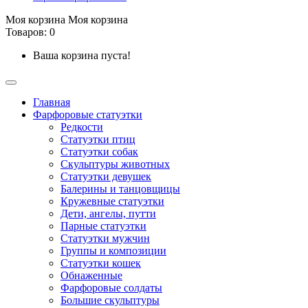
Моя корзина
Моя корзина
Товаров: 0
Ваша корзина пуста!
Главная
Фарфоровые статуэтки
Редкости
Cтатуэтки птиц
Cтатуэтки собак
Скульптуры животных
Статуэтки девушек
Балерины и танцовщицы
Кружевные статуэтки
Дети, ангелы, путти
Парные статуэтки
Статуэтки мужчин
Группы и композиции
Статуэтки кошек
Обнаженные
Фарфоровые солдаты
Большие скульптуры