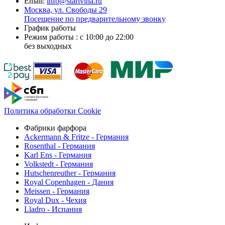
Email:
info@starivina.ru
Москва, ул. Свободы 29
Посещение по предварительному звонку
График работы
Режим работы : с 10:00 до 22:00
без выходных
Политика обработки Cookie
Фабрики фарфора
Ackermann & Fritze - Германия
Rosenthal - Германия
Karl Ens - Германия
Volkstedt - Германия
Hutschenreuther - Германия
Royal Copenhagen - Дания
Meissen - Германия
Royal Dux - Чехия
Lladro - Испания