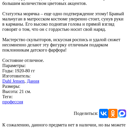
большим количеством цветовых акцентов.
Статуэтка морячка – еще одно подтверждение этому! Бравый
мальчуган в матросском костюме уверенно стоит, сунув руки
в карманы. Его высоко поднятая голова и прямой взгляд
говорят о том, что он с гордостью носит свой наряд.
Мастерство скульпторов, искусная роспись и удалой сюжет
несомненно делают эту фигурку отличным подарком
поклонникам датского фарфора!
Состояние отличное.
Параметры:
Годы: 1920-80 гг
Изготовитель:
Dahl Jensen
,
Дания
Размеры:
Высота: 21 см.
Теги:
профессия
Поделиться:
К сожалению, данного предмета нет в наличии, но вы можете