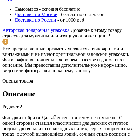
Самовывоз
-
сегодня бесплатно
Доставка по Москве
-
бесплатно от 2 часов
Доставка по России
-
от 1000 руб
Авторская подарочная упаковка
Добавьте к этому товару -
строгую для мужчины или изящную для женщины!
Все представленные предметы являются антикварными и
винтажными и не имеют оригинальной заводской упаковки.
Фотографии выполнены в хорошем качестве и дополняют
описание. Мы предоставим дополнительную информацию,
видео или фотографии по вашему запросу.
Оценка товара
Описание
Редкость!
Фигурки фабрики Даль-Йенсена ни с чем не спутаешь! С
одной стороны ставшая классической для датских статуэток
подглазурная палитра в холодных синих, серых и коричневых
тонах, с другой выдающийся яркий, сочный стиль росписи с