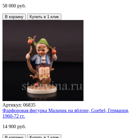
58 000 руб.
В корзину
Купить в 1 клик
Артикул:
06835
Фарфоровая фигурка Мальчик на яблоне, Goebel, Германия,
1960-72 гг.
14 900 руб.
В корзину
Купить в 1 клик