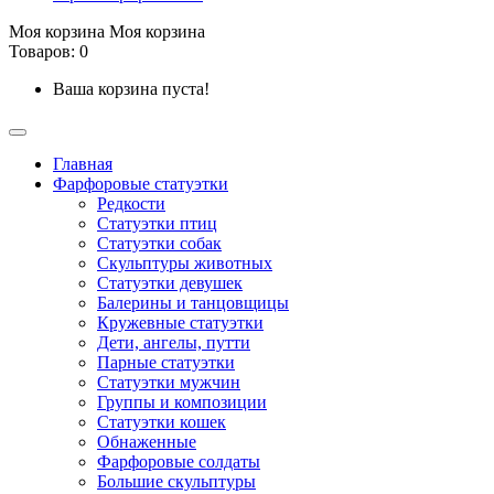
Моя корзина
Моя корзина
Товаров: 0
Ваша корзина пуста!
Главная
Фарфоровые статуэтки
Редкости
Cтатуэтки птиц
Cтатуэтки собак
Скульптуры животных
Статуэтки девушек
Балерины и танцовщицы
Кружевные статуэтки
Дети, ангелы, путти
Парные статуэтки
Статуэтки мужчин
Группы и композиции
Статуэтки кошек
Обнаженные
Фарфоровые солдаты
Большие скульптуры