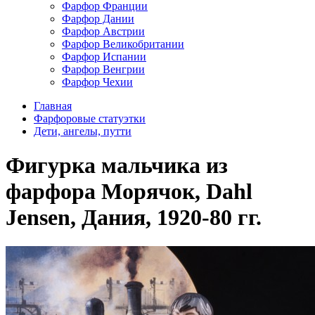
Фарфор Франции
Фарфор Дании
Фарфор Австрии
Фарфор Великобритании
Фарфор Испании
Фарфор Венгрии
Фарфор Чехии
Главная
Фарфоровые статуэтки
Дети, ангелы, путти
Фигурка мальчика из
фарфора Морячок, Dahl
Jensen, Дания, 1920-80 гг.