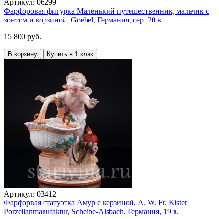
Артикул:
06299
Фарфоровая фигурка Маленький путешественник, мальчик с
зонтом и корзиной, Goebel, Германия, сер. 20 в.
15 800 руб.
В корзину
Купить в 1 клик
Артикул:
03412
Фарфорвая статуэтка Амур с корзиной, A. W. Fr. Kister
Porzellanmanufaktur, Scheibe-Alsbach, Германия, 19 в.