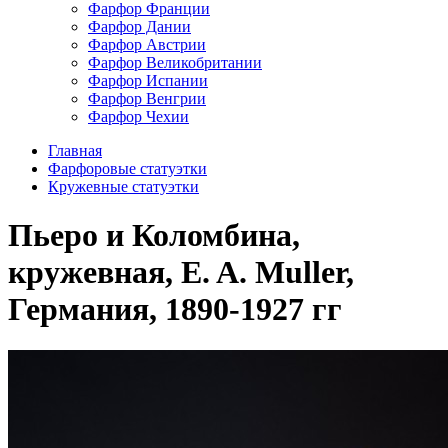
Фарфор Франции
Фарфор Дании
Фарфор Австрии
Фарфор Великобритании
Фарфор Испании
Фарфор Венгрии
Фарфор Чехии
Главная
Фарфоровые статуэтки
Кружевные статуэтки
Пьеро и Коломбина,
кружевная, E. A. Muller,
Германия, 1890-1927 гг