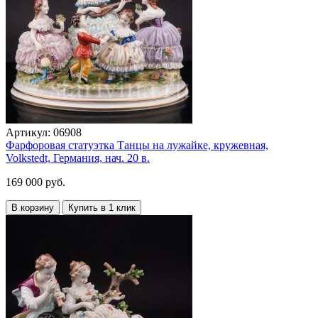
Артикул:
06908
Фарфоровая статуэтка Танцы на лужайке, кружевная,
Volkstedt, Германия, нач. 20 в.
169 000 руб.
В корзину
Купить в 1 клик