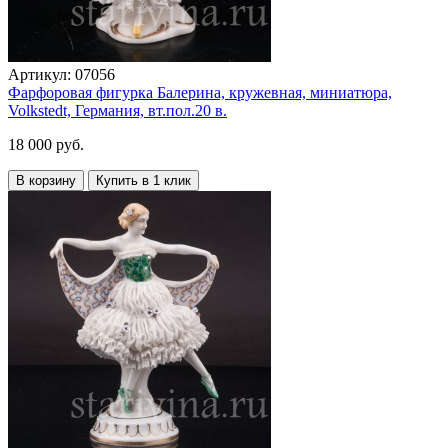
Артикул:
07056
Фарфоровая фигурка Балерина, кружевная, миниатюра,
Volkstedt, Германия, вт.пол.20 в.
18 000 руб.
В корзину
Купить в 1 клик