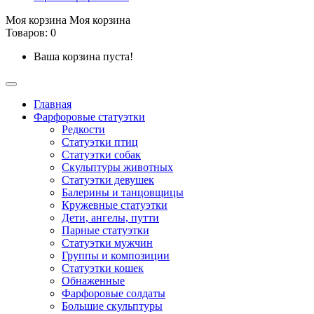
Моя корзина
Моя корзина
Товаров: 0
Ваша корзина пуста!
Главная
Фарфоровые статуэтки
Редкости
Cтатуэтки птиц
Cтатуэтки собак
Скульптуры животных
Статуэтки девушек
Балерины и танцовщицы
Кружевные статуэтки
Дети, ангелы, путти
Парные статуэтки
Статуэтки мужчин
Группы и композиции
Статуэтки кошек
Обнаженные
Фарфоровые солдаты
Большие скульптуры