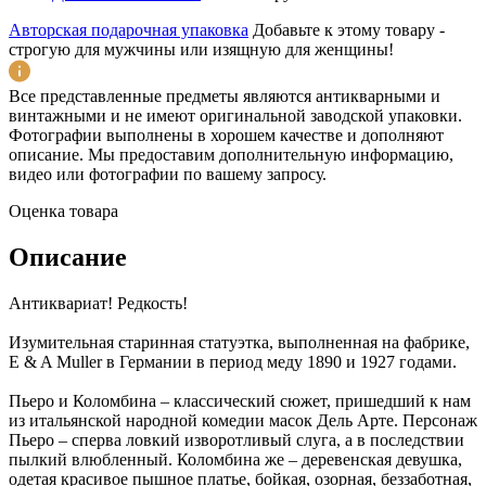
Авторская подарочная упаковка
Добавьте к этому товару -
строгую для мужчины или изящную для женщины!
Все представленные предметы являются антикварными и
винтажными и не имеют оригинальной заводской упаковки.
Фотографии выполнены в хорошем качестве и дополняют
описание. Мы предоставим дополнительную информацию,
видео или фотографии по вашему запросу.
Оценка товара
Описание
Антиквариат! Редкость!
Изумительная старинная статуэтка, выполненная на фабрике,
E & A Muller в Германии в период меду 1890 и 1927 годами.
Пьеро и Коломбина – классический сюжет, пришедший к нам
из итальянской народной комедии масок Дель Арте. Персонаж
Пьеро – сперва ловкий изворотливый слуга, а в последствии
пылкий влюбленный. Коломбина же – деревенская девушка,
одетая красивое пышное платье, бойкая, озорная, беззаботная,