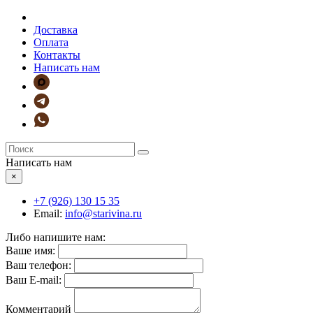
Доставка
Оплата
Контакты
Написать нам
Написать нам
×
+7 (926)
130 15 35
Email:
info@starivina.ru
Либо напишите нам:
Ваше имя:
Ваш телефон:
Ваш E-mail:
Комментарий