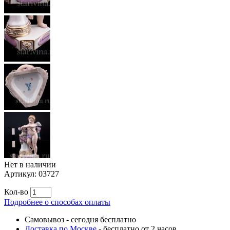
Нет в наличии
Артикул:
03727
Кол-во
Подробнее о способах оплаты
Самовывоз
-
сегодня бесплатно
Доставка по Москве
-
бесплатно от 2 часов