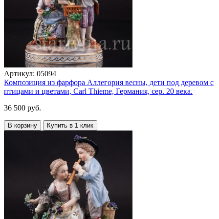
Артикул:
05094
Композиция из фарфора Аллегория весны, дети под деревом с
птицами и цветами, Carl Thieme, Германия, сер. 20 века.
36 500 руб.
В корзину
Купить в 1 клик