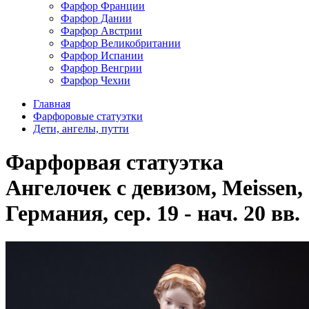
Фарфор Франции
Фарфор Дании
Фарфор Австрии
Фарфор Великобритании
Фарфор Испании
Фарфор Венгрии
Фарфор Чехии
Главная
Фарфоровые статуэтки
Дети, ангелы, путти
Фарфорвая статуэтка
Ангелочек с девизом, Meissen,
Германия, сер. 19 - нач. 20 вв.