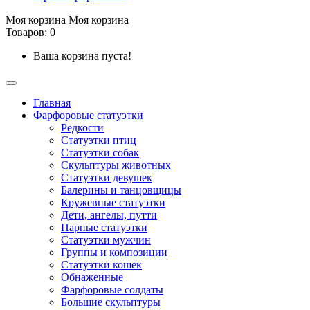
Моя корзина
Моя корзина
Товаров: 0
Ваша корзина пуста!
Главная
Фарфоровые статуэтки
Редкости
Cтатуэтки птиц
Cтатуэтки собак
Скульптуры животных
Статуэтки девушек
Балерины и танцовщицы
Кружевные статуэтки
Дети, ангелы, путти
Парные статуэтки
Статуэтки мужчин
Группы и композиции
Статуэтки кошек
Обнаженные
Фарфоровые солдаты
Большие скульптуры