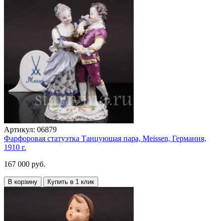
Артикул:
06879
Фарфоровая статуэтка Танцующая пара, Meissen, Германия,
1910 г.
167 000 руб.
В корзину
Купить в 1 клик