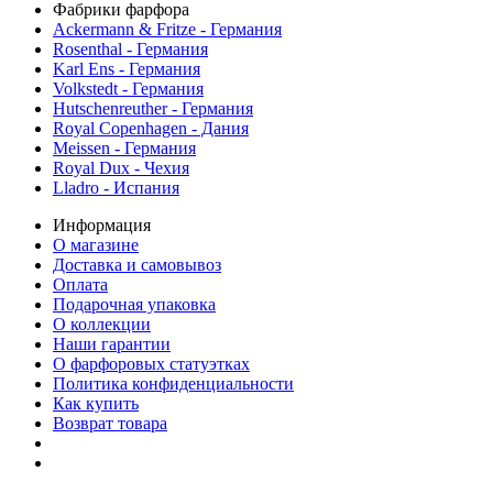
Фабрики фарфора
Ackermann & Fritze - Германия
Rosenthal - Германия
Karl Ens - Германия
Volkstedt - Германия
Hutschenreuther - Германия
Royal Copenhagen - Дания
Meissen - Германия
Royal Dux - Чехия
Lladro - Испания
Информация
О магазине
Доставка и самовывоз
Оплата
Подарочная упаковка
О коллекции
Наши гарантии
О фарфоровых статуэтках
Политика конфиденциальности
Как купить
Возврат товара