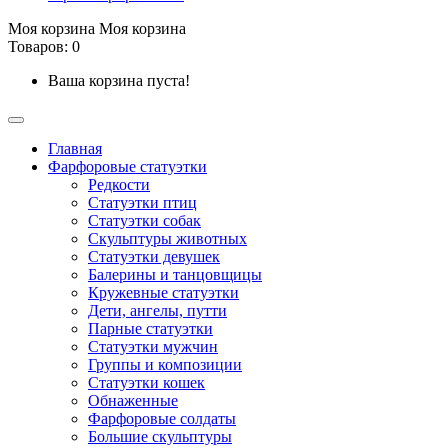
Моя корзина
Моя корзина
Товаров: 0
Ваша корзина пуста!
Главная
Фарфоровые статуэтки
Редкости
Cтатуэтки птиц
Cтатуэтки собак
Скульптуры животных
Статуэтки девушек
Балерины и танцовщицы
Кружевные статуэтки
Дети, ангелы, путти
Парные статуэтки
Статуэтки мужчин
Группы и композиции
Статуэтки кошек
Обнаженные
Фарфоровые солдаты
Большие скульптуры