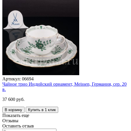
Артикул:
06694
Чайное трио Индийский орнамент, Meissen, Германия, сер. 20
в.
37 600 руб.
В корзину
Купить в 1 клик
Показать еще
Отзывы
Оставить отзыв