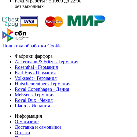
Режим работы : с 10:00 до 22:00
без выходных
Политика обработки Cookie
Фабрики фарфора
Ackermann & Fritze - Германия
Rosenthal - Германия
Karl Ens - Германия
Volkstedt - Германия
Hutschenreuther - Германия
Royal Copenhagen - Дания
Meissen - Германия
Royal Dux - Чехия
Lladro - Испания
Информация
О магазине
Доставка и самовывоз
Оплата