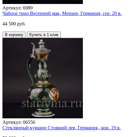
Артикул:
6989
Чайное трио Весенний мак, Meissen, Германия, сер. 20 в.
44 500 руб.
В корзину
Купить в 1 клик
Артикул:
06556
Стеклянный кувшин Стоящий лев, Германия,, кон. 19 в.