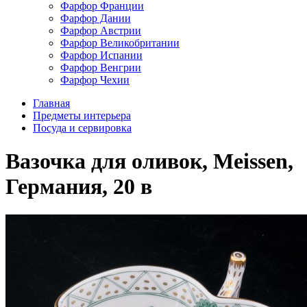
Фарфор Франции
Фарфор Дании
Фарфор Австрии
Фарфор Великобритании
Фарфор Испании
Фарфор Венгрии
Фарфор Чехии
Главная
Предметы интерьера
Посуда и сервировка
Вазочка для оливок, Meissen,
Германия, 20 в