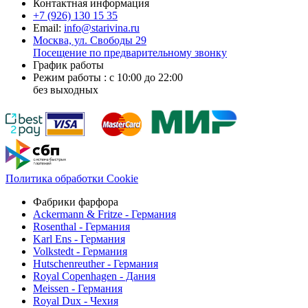
Контактная информация
+7 (926)
130 15 35
Email:
info@starivina.ru
Москва, ул. Свободы 29
Посещение по предварительному звонку
График работы
Режим работы : с 10:00 до 22:00
без выходных
Политика обработки Cookie
Фабрики фарфора
Ackermann & Fritze - Германия
Rosenthal - Германия
Karl Ens - Германия
Volkstedt - Германия
Hutschenreuther - Германия
Royal Copenhagen - Дания
Meissen - Германия
Royal Dux - Чехия