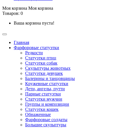
Моя корзина
Моя корзина
Товаров: 0
Ваша корзина пуста!
Главная
Фарфоровые статуэтки
Редкости
Cтатуэтки птиц
Cтатуэтки собак
Скульптуры животных
Статуэтки девушек
Балерины и танцовщицы
Кружевные статуэтки
Дети, ангелы, путти
Парные статуэтки
Статуэтки мужчин
Группы и композиции
Статуэтки кошек
Обнаженные
Фарфоровые солдаты
Большие скульптуры