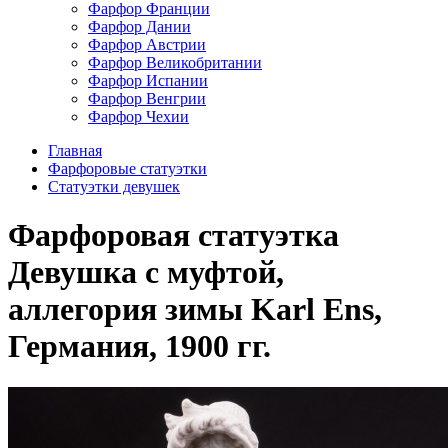
Фарфор Франции
Фарфор Дании
Фарфор Австрии
Фарфор Великобритании
Фарфор Испании
Фарфор Венгрии
Фарфор Чехии
Главная
Фарфоровые статуэтки
Статуэтки девушек
Фарфоровая статуэтка
Девушка с муфтой,
аллегория зимы Karl Ens,
Германия, 1900 гг.