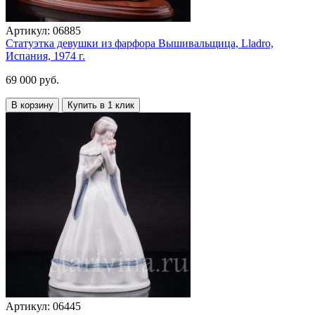
Артикул:
06885
Статуэтка девушки из фарфора Вышивальщица, Lladro,
Испания, 1974 г.
69 000 руб.
В корзину
Купить в 1 клик
Артикул:
06445