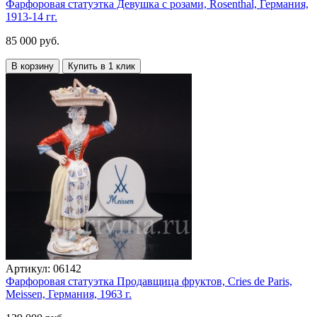
Фарфоровая статуэтка Девушка с розами, Rosenthal, Германия,
1913-14 гг.
85 000 руб.
В корзину
Купить в 1 клик
Артикул:
06142
Фарфоровая статуэтка Продавщица фруктов, Cries de Paris,
Meissen, Германия, 1963 г.