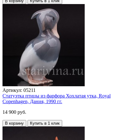
В корзину
Купить в 1 клик
Артикул:
05211
Статуэтка птицы из фарфора Хохлатая утка, Royal
Copenhagen, Дания, 1990 гг.
14 900 руб.
В корзину
Купить в 1 клик