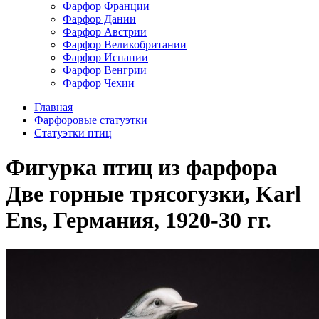
Фарфор Франции
Фарфор Дании
Фарфор Австрии
Фарфор Великобритании
Фарфор Испании
Фарфор Венгрии
Фарфор Чехии
Главная
Фарфоровые статуэтки
Cтатуэтки птиц
Фигурка птиц из фарфора
Две горные трясогузки, Karl
Ens, Германия, 1920-30 гг.