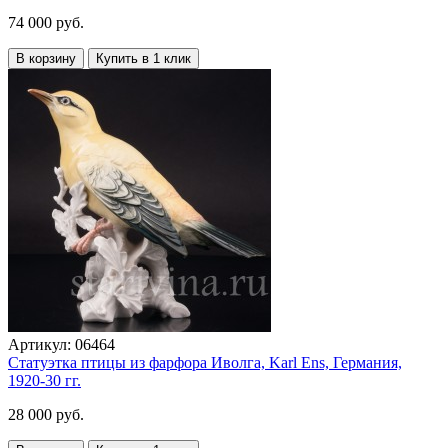
74 000 руб.
В корзину
Купить в 1 клик
Артикул:
06464
Статуэтка птицы из фарфора Иволга, Karl Ens, Германия,
1920-30 гг.
28 000 руб.