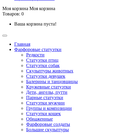
Моя корзина
Моя корзина
Товаров: 0
Ваша корзина пуста!
Главная
Фарфоровые статуэтки
Редкости
Cтатуэтки птиц
Cтатуэтки собак
Скульптуры животных
Статуэтки девушек
Балерины и танцовщицы
Кружевные статуэтки
Дети, ангелы, путти
Парные статуэтки
Статуэтки мужчин
Группы и композиции
Статуэтки кошек
Обнаженные
Фарфоровые солдаты
Большие скульптуры