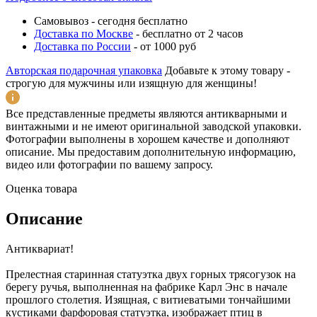
Самовывоз
-
сегодня бесплатно
Доставка по Москве
-
бесплатно от 2 часов
Доставка по России
-
от 1000 руб
Авторская подарочная упаковка
Добавьте к этому товару -
строгую для мужчины или изящную для женщины!
Все представленные предметы являются антикварными и
винтажными и не имеют оригинальной заводской упаковки.
Фотографии выполнены в хорошем качестве и дополняют
описание. Мы предоставим дополнительную информацию,
видео или фотографии по вашему запросу.
Оценка товара
Описание
Антиквариат!
Прелестная старинная статуэтка двух горных трясогузок на
берегу ручья, выполненная на фабрике Карл Энс в начале
прошлого столетия. Изящная, с витиеватыми тончайшими
кустиками фарфоровая статуэтка, изображает птиц в