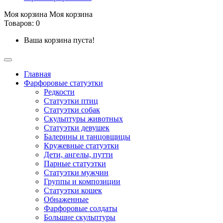
Моя корзина
Моя корзина
Товаров: 0
Ваша корзина пуста!
Главная
Фарфоровые статуэтки
Редкости
Cтатуэтки птиц
Cтатуэтки собак
Скульптуры животных
Статуэтки девушек
Балерины и танцовщицы
Кружевные статуэтки
Дети, ангелы, путти
Парные статуэтки
Статуэтки мужчин
Группы и композиции
Статуэтки кошек
Обнаженные
Фарфоровые солдаты
Большие скульптуры