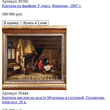
Артикул:
05765
Картина на фарфоре У очага, Франция,, 1897 г.
189 000 руб.
В корзину
Купить в 1 клик
Артикул:
05444
Картина маслом на холсте Мужчины в гостиной, Голландия,,
перв.пол. 20 в.