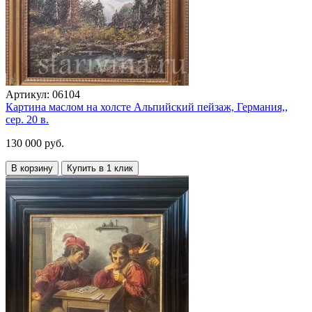
Артикул:
06104
Картина маслом на холсте Альпийский пейзаж, Германия,,
сер. 20 в.
130 000 руб.
В корзину
Купить в 1 клик