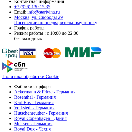
Контактная информация
+7 (926)
130 15 35
Email:
info@starivina.ru
Москва, ул. Свободы 29
Посещение по предварительному звонку
График работы
Режим работы : с 10:00 до 22:00
без выходных
Политика обработки Cookie
Фабрики фарфора
Ackermann & Fritze - Германия
Rosenthal - Германия
Karl Ens - Германия
Volkstedt - Германия
Hutschenreuther - Германия
Royal Copenhagen - Дания
Meissen - Германия
Royal Dux - Чехия