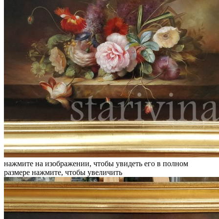
нажмите на изображении, чтобы увидеть его в полном
размере
нажмите, чтобы увеличить