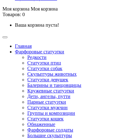
Моя корзина
Моя корзина
Товаров: 0
Ваша корзина пуста!
Главная
Фарфоровые статуэтки
Редкости
Cтатуэтки птиц
Cтатуэтки собак
Скульптуры животных
Статуэтки девушек
Балерины и танцовщицы
Кружевные статуэтки
Дети, ангелы, путти
Парные статуэтки
Статуэтки мужчин
Группы и композиции
Статуэтки кошек
Обнаженные
Фарфоровые солдаты
Большие скульптуры