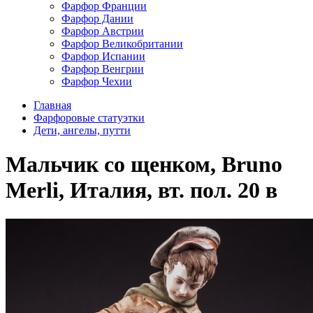
Фарфор Франции
Фарфор Дании
Фарфор Австрии
Фарфор Великобритании
Фарфор Испании
Фарфор Венгрии
Фарфор Чехии
Главная
Фарфоровые статуэтки
Дети, ангелы, путти
Мальчик со щенком, Bruno
Merli, Италия, вт. пол. 20 в