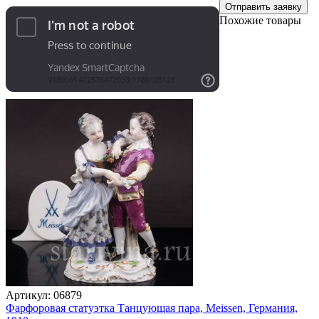
Отправить заявку
Похожие товары
Артикул:
06879
Фарфоровая статуэтка Танцующая пара, Meissen, Германия,