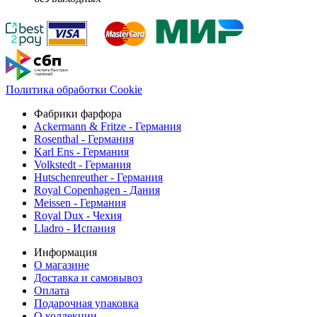
Политика обработки Cookie
Фабрики фарфора
Ackermann & Fritze - Германия
Rosenthal - Германия
Karl Ens - Германия
Volkstedt - Германия
Hutschenreuther - Германия
Royal Copenhagen - Дания
Meissen - Германия
Royal Dux - Чехия
Lladro - Испания
Информация
О магазине
Доставка и самовывоз
Оплата
Подарочная упаковка
О коллекции