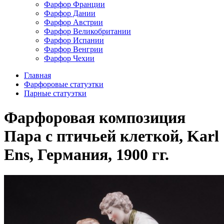
Фарфор Франции
Фарфор Дании
Фарфор Австрии
Фарфор Великобритании
Фарфор Испании
Фарфор Венгрии
Фарфор Чехии
Главная
Фарфоровые статуэтки
Парные статуэтки
Фарфоровая композиция
Пара с птичьей клеткой, Karl
Ens, Германия, 1900 гг.