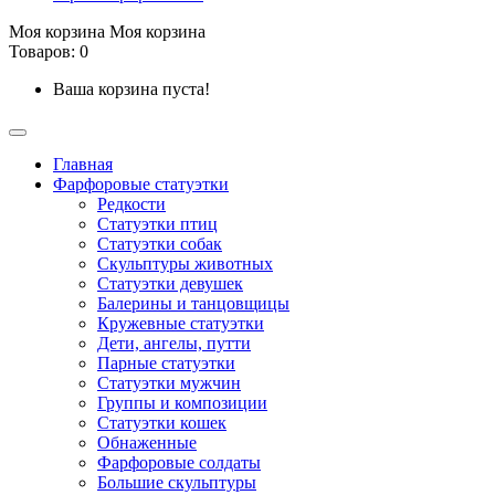
Моя корзина
Моя корзина
Товаров: 0
Ваша корзина пуста!
Главная
Фарфоровые статуэтки
Редкости
Cтатуэтки птиц
Cтатуэтки собак
Скульптуры животных
Статуэтки девушек
Балерины и танцовщицы
Кружевные статуэтки
Дети, ангелы, путти
Парные статуэтки
Статуэтки мужчин
Группы и композиции
Статуэтки кошек
Обнаженные
Фарфоровые солдаты
Большие скульптуры