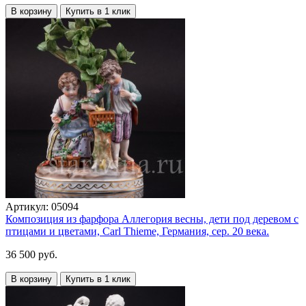
В корзину
Купить в 1 клик
Артикул:
05094
Композиция из фарфора Аллегория весны, дети под деревом с
птицами и цветами, Carl Thieme, Германия, сер. 20 века.
36 500 руб.
В корзину
Купить в 1 клик