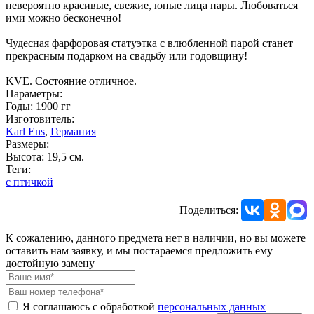
невероятно красивые, свежие, юные лица пары. Любоваться
ими можно бесконечно!
Чудесная фарфоровая статуэтка с влюбленной парой станет
прекрасным подарком на свадьбу или годовщину!
KVE. Состояние отличное.
Параметры:
Годы: 1900 гг
Изготовитель:
Karl Ens
,
Германия
Размеры:
Высота: 19,5 см.
Теги:
с птичкой
Поделиться:
К сожалению, данного предмета нет в наличии, но вы можете
оставить нам заявку, и мы постараемся предложить ему
достойную замену
Я соглашаюсь с обработкой
персональных данных