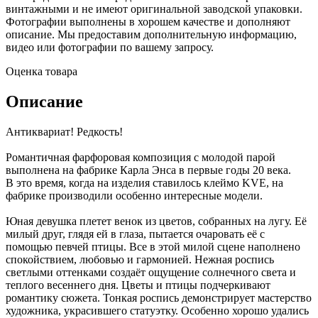
винтажными и не имеют оригинальной заводской упаковки.
Фотографии выполнены в хорошем качестве и дополняют
описание. Мы предоставим дополнительную информацию,
видео или фотографии по вашему запросу.
Оценка товара
Описание
Антиквариат! Редкость!
Романтичная фарфоровая композиция с молодой парой
выполнена на фабрике Карла Энса в первые годы 20 века.
В это время, когда на изделия ставилось клеймо KVE, на
фабрике производили особенно интересные модели.
Юная девушка плетет венок из цветов, собранных на лугу. Её
милый друг, глядя ей в глаза, пытается очаровать её с
помощью певчей птицы. Все в этой милой сцене наполнено
спокойствием, любовью и гармонией. Нежная роспись
светлыми оттенками создаёт ощущение солнечного света и
теплого весеннего дня. Цветы и птицы подчеркивают
романтику сюжета. Тонкая роспись демонстрирует мастерство
художника, украсившего статуэтку. Особенно хорошо удались