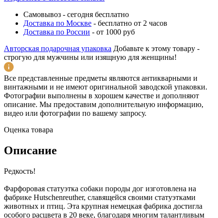
Самовывоз
-
сегодня бесплатно
Доставка по Москве
-
бесплатно от 2 часов
Доставка по России
-
от 1000 руб
Авторская подарочная упаковка
Добавьте к этому товару -
строгую для мужчины или изящную для женщины!
Все представленные предметы являются антикварными и
винтажными и не имеют оригинальной заводской упаковки.
Фотографии выполнены в хорошем качестве и дополняют
описание. Мы предоставим дополнительную информацию,
видео или фотографии по вашему запросу.
Оценка товара
Описание
Редкость!
Фарфоровая статуэтка собаки породы дог изготовлена на
фабрике Hutschenreuther, славящейся своими статуэтками
животных и птиц. Эта крупная немецкая фабрика достигла
особого расцвета в 20 веке, благодаря многим талантливым