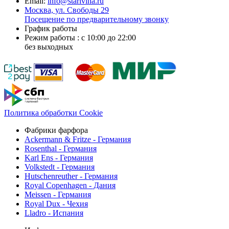
Email:
info@starivina.ru
Москва, ул. Свободы 29
Посещение по предварительному звонку
График работы
Режим работы : с 10:00 до 22:00
без выходных
Политика обработки Cookie
Фабрики фарфора
Ackermann & Fritze - Германия
Rosenthal - Германия
Karl Ens - Германия
Volkstedt - Германия
Hutschenreuther - Германия
Royal Copenhagen - Дания
Meissen - Германия
Royal Dux - Чехия
Lladro - Испания