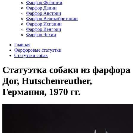
Фарфор Франции
Фарфор Дании
Фарфор Австрии
Фарфор Великобритании
Фарфор Испании
Фарфор Венгрии
Фарфор Чехии
Главная
Фарфоровые статуэтки
Cтатуэтки собак
Статуэтка собаки из фарфора
Дог, Hutschenreuther,
Германия, 1970 гг.