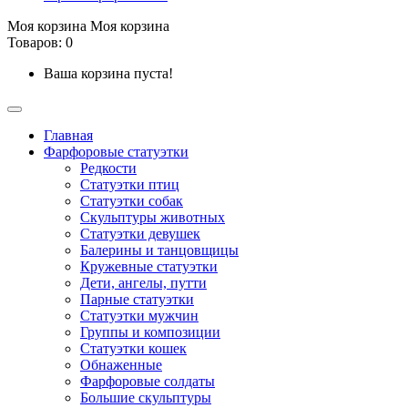
Моя корзина
Моя корзина
Товаров: 0
Ваша корзина пуста!
Главная
Фарфоровые статуэтки
Редкости
Cтатуэтки птиц
Cтатуэтки собак
Скульптуры животных
Статуэтки девушек
Балерины и танцовщицы
Кружевные статуэтки
Дети, ангелы, путти
Парные статуэтки
Статуэтки мужчин
Группы и композиции
Статуэтки кошек
Обнаженные
Фарфоровые солдаты
Большие скульптуры