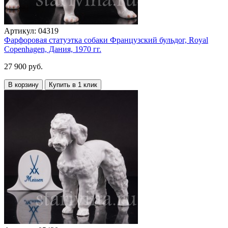
Артикул:
04319
Фарфоровая статуэтка собаки Французский бульдог, Royal
Copenhagen, Дания, 1970 гг.
27 900 руб.
В корзину
Купить в 1 клик