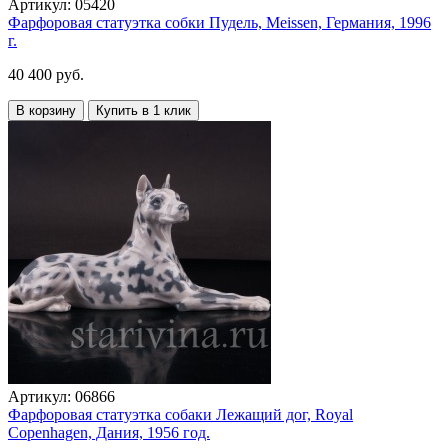
Артикул:
05420
Фарфоровая статуэтка собки Пудель, Meissen, Германия, 1996
г.
40 400 руб.
В корзину
Купить в 1 клик
Артикул:
06866
Фарфоровая статуэтка собаки Лежащий дог, Royal
Copenhagen, Дания, 1956 год.