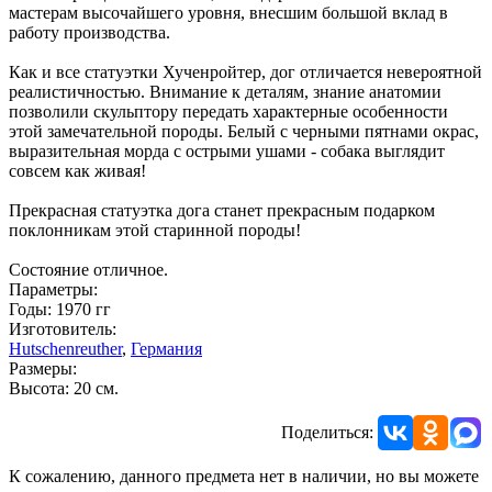
мастерам высочайшего уровня, внесшим большой вклад в
работу производства.
Как и все статуэтки Хученройтер, дог отличается невероятной
реалистичностью. Внимание к деталям, знание анатомии
позволили скульптору передать характерные особенности
этой замечательной породы. Белый с черными пятнами окрас,
выразительная морда с острыми ушами - собака выглядит
совсем как живая!
Прекрасная статуэтка дога станет прекрасным подарком
поклонникам этой старинной породы!
Состояние отличное.
Параметры:
Годы: 1970 гг
Изготовитель:
Hutschenreuther
,
Германия
Размеры:
Высота: 20 см.
Поделиться:
К сожалению, данного предмета нет в наличии, но вы можете