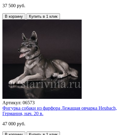
37 500 руб.
В корзину
Купить в 1 клик
Артикул:
06573
Фигурка собаки из фарфора Лежащая овчарка Heubach,
Германия, нач. 20 в.
47 000 руб.
В корзину
Купить в 1 клик