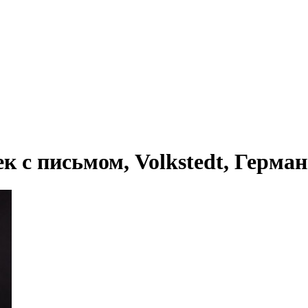
 с письмом, Volkstedt, Германи