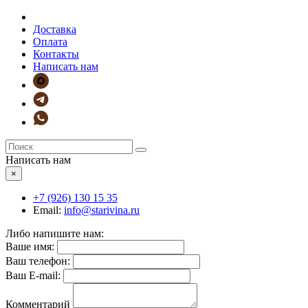
Доставка
Оплата
Контакты
Написать нам
Написать нам
×
+7 (926)
130 15 35
Email:
info@starivina.ru
Либо напишите нам:
Ваше имя:
Ваш телефон:
Ваш E-mail:
Комментарий