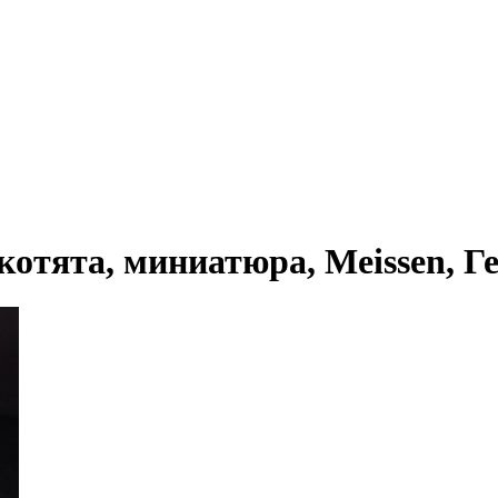
тята, миниатюра, Meissen, Герм