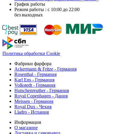
График работы
Режим работы : с 10:00 до 22:00
без выходных
Политика обработки Cookie
Фабрики фарфора
Ackermann & Fritze - Германия
Rosenthal - Германия
Karl Ens - Германия
Volkstedt - Германия
Hutschenreuther - Германия
Royal Copenhagen - Дания
Meissen - Германия
Royal Dux - Чехия
Lladro - Испания
Информация
О магазине
Доставка и самовывоз