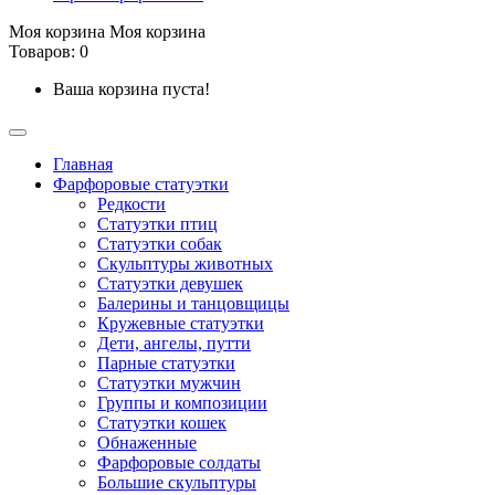
Моя корзина
Моя корзина
Товаров: 0
Ваша корзина пуста!
Главная
Фарфоровые статуэтки
Редкости
Cтатуэтки птиц
Cтатуэтки собак
Скульптуры животных
Статуэтки девушек
Балерины и танцовщицы
Кружевные статуэтки
Дети, ангелы, путти
Парные статуэтки
Статуэтки мужчин
Группы и композиции
Статуэтки кошек
Обнаженные
Фарфоровые солдаты
Большие скульптуры