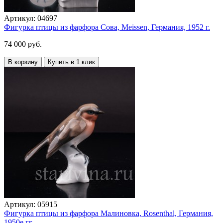
Артикул:
04697
Фигурка птицы из фарфора Сова, Meissen, Германия, 1952 г.
74 000 руб.
В корзину
Купить в 1 клик
Артикул:
05915
Фигурка птицы из фарфора Малиновка, Rosenthal, Германия,
1950е гг.