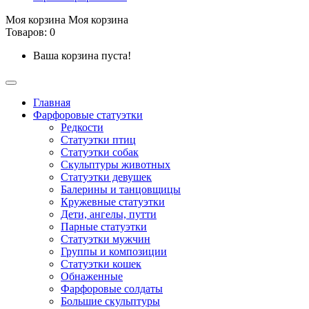
Моя корзина
Моя корзина
Товаров: 0
Ваша корзина пуста!
Главная
Фарфоровые статуэтки
Редкости
Cтатуэтки птиц
Cтатуэтки собак
Скульптуры животных
Статуэтки девушек
Балерины и танцовщицы
Кружевные статуэтки
Дети, ангелы, путти
Парные статуэтки
Статуэтки мужчин
Группы и композиции
Статуэтки кошек
Обнаженные
Фарфоровые солдаты
Большие скульптуры