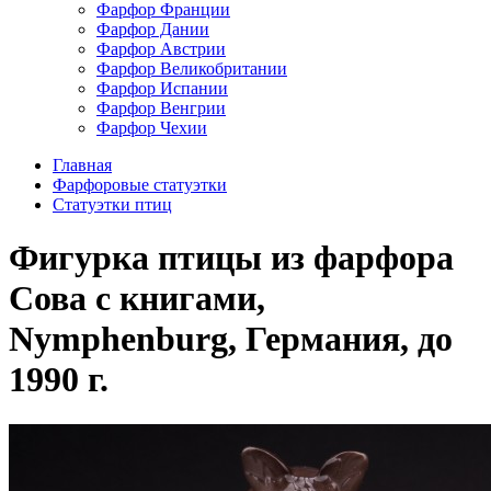
Фарфор Франции
Фарфор Дании
Фарфор Австрии
Фарфор Великобритании
Фарфор Испании
Фарфор Венгрии
Фарфор Чехии
Главная
Фарфоровые статуэтки
Cтатуэтки птиц
Фигурка птицы из фарфора
Сова с книгами,
Nymphenburg, Германия, до
1990 г.