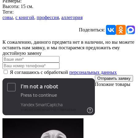
Размеры:
Высота: 15 см.
Теги:
совы
,
с книгой
,
профессия
,
аллегория
Поделиться:
К сожалению, данного предмета нет в наличии, но вы можете
оставить нам заявку, и мы постараемся предложить ему
достойную замену
Я соглашаюсь с обработкой
персональных данных
Отправить заявку
Похожие товары