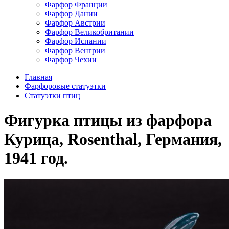
Фарфор Франции
Фарфор Дании
Фарфор Австрии
Фарфор Великобритании
Фарфор Испании
Фарфор Венгрии
Фарфор Чехии
Главная
Фарфоровые статуэтки
Cтатуэтки птиц
Фигурка птицы из фарфора
Курица, Rosenthal, Германия,
1941 год.