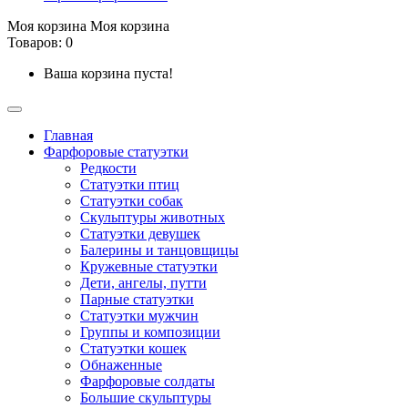
Моя корзина
Моя корзина
Товаров: 0
Ваша корзина пуста!
Главная
Фарфоровые статуэтки
Редкости
Cтатуэтки птиц
Cтатуэтки собак
Скульптуры животных
Статуэтки девушек
Балерины и танцовщицы
Кружевные статуэтки
Дети, ангелы, путти
Парные статуэтки
Статуэтки мужчин
Группы и композиции
Статуэтки кошек
Обнаженные
Фарфоровые солдаты
Большие скульптуры