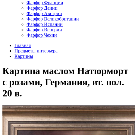
Фарфор Франции
Фарфор Дании
Фарфор Австрии
Фарфор Великобритании
Фарфор Испании
Фарфор Венгрии
Фарфор Чехии
Главная
Предметы интерьера
Картины
Картина маслом Натюрморт
с розами, Германия, вт. пол.
20 в.