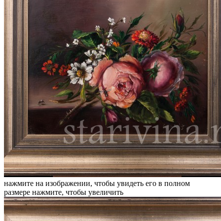
нажмите на изображении, чтобы увидеть его в полном
размере
нажмите, чтобы увеличить