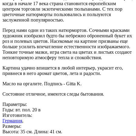
когда в начале 17 века страна становится европейским
центром торговли экзотическими тюльпанами. С тех пор
цветочные натюрморты пользовались и пользуются
заслуженной популярностью.
Перед нами один из таких натюрмортов. Сочными красками
художник изобразил будто бы небрежно оброненный букет их
роз и полевых цветов. Насекомые на картине призваны еще
больше усилить впечатление естественности изображаемого.
Тонкие точные мазки, игра света на цветах и листьях создают
неповторимую атмосферу тепла и спокойствия.
Картина удачно впишется в любой интерьер, украсит его,
привнеся в него аромат цветов, лета и радости.
Масло на оргалите. Подпись - Gitta K.
Состояние отличное, имеются следы бытования.
Параметры:
Годы: вт. пол. 20 в
Изготовитель:
Германия
,
Размеры:
Высота: 35 см. Длина: 41 см.