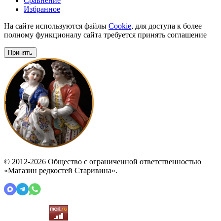
Сравнение
Избранное
На сайте используются файлы
Cookie
, для доступа к более
полному функционалу сайта требуется принять соглашение
Принять
© 2012-2026 Общество с ограниченной ответственностью
«Магазин редкостей Старивина».