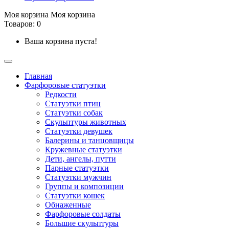
Моя корзина
Моя корзина
Товаров: 0
Ваша корзина пуста!
Главная
Фарфоровые статуэтки
Редкости
Cтатуэтки птиц
Cтатуэтки собак
Скульптуры животных
Статуэтки девушек
Балерины и танцовщицы
Кружевные статуэтки
Дети, ангелы, путти
Парные статуэтки
Статуэтки мужчин
Группы и композиции
Статуэтки кошек
Обнаженные
Фарфоровые солдаты
Большие скульптуры