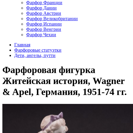
Фарфор Франции
Фарфор Дании
Фарфор Австрии
Фарфор Великобритании
Фарфор Испании
Фарфор Венгрии
Фарфор Чехии
Главная
Фарфоровые статуэтки
Дети, ангелы, путти
Фарфоровая фигурка
Житейская история, Wagner
& Apel, Германия, 1951-74 гг.