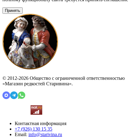
Принять
© 2012-2026 Общество с ограниченной ответственностью
«Магазин редкостей Старивина».
Контактная информация
+7 (926)
130 15 35
Email:
info@starivina.ru