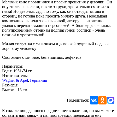
Мальчик явно провинился и просит прощения у девочки. Он
опустился на колени, и взяв за руки, трогательно смотрит в
глаза! Но девочка, судя по тому, как она отводит взгляд в
сторону, не готова пока просить милого друга. Небольшая
композиция выглядит очень живой, автору великолепно
удалось передать эмоции персонажей. А благодаря светлым,
полупрозрачным оттенкам подглазурной росписи - очень
нежной и трогательной.
Милая статуэтка с мальчиком и девочкой чудесный подарок
дорогому человеку!
Состояние отличное, без видимых дефектов.
Параметры:
Годы: 1951-74 гг
Изготовитель:
Wagner & Apel
,
Германия
Размеры:
Высота: 13 см.
Поделиться:
К сожалению, данного предмета нет в наличии, но вы можете
оставить нам заявку, и мы постараемся предложить ему