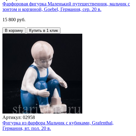
Фарфоровая фигурка Маленький путешественник, мальчик с
зонтом и корзиной, Goebel, Германия, сер. 20 в.
15 800 руб.
В корзину
Купить в 1 клик
Артикул:
02958
Фигурка из фарфора Мальчик с кубиками, Grafenthal,
Германия, вт. пол. 20 в.