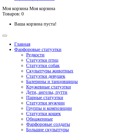
Моя корзина
Моя корзина
Товаров: 0
Ваша корзина пуста!
Главная
Фарфоровые статуэтки
Редкости
Cтатуэтки птиц
Cтатуэтки собак
Скульптуры животных
Статуэтки девушек
Балерины и танцовщицы
Кружевные статуэтки
Дети, ангелы, путти
Парные статуэтки
Статуэтки мужчин
Группы и композиции
Статуэтки кошек
Обнаженные
Фарфоровые солдаты
Большие скульптуры