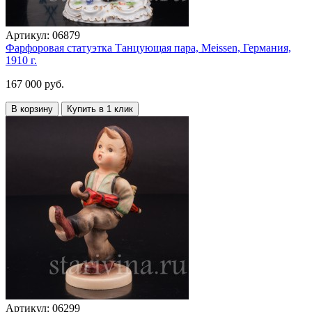
Артикул:
06879
Фарфоровая статуэтка Танцующая пара, Meissen, Германия,
1910 г.
167 000 руб.
В корзину
Купить в 1 клик
Артикул:
06299