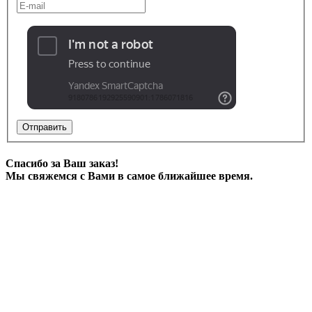
Отправить
Спасибо за Ваш заказ!
Мы свяжемся с Вами в самое ближайшее время.