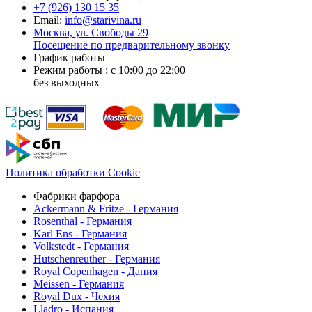
+7 (926)
130 15 35
Email:
info@starivina.ru
Москва, ул. Свободы 29
Посещение по предварительному звонку
График работы
Режим работы : с 10:00 до 22:00
без выходных
Политика обработки Cookie
Фабрики фарфора
Ackermann & Fritze - Германия
Rosenthal - Германия
Karl Ens - Германия
Volkstedt - Германия
Hutschenreuther - Германия
Royal Copenhagen - Дания
Meissen - Германия
Royal Dux - Чехия
Lladro - Испания