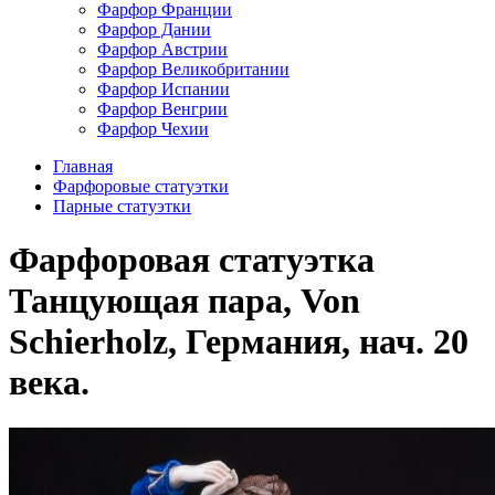
Фарфор Франции
Фарфор Дании
Фарфор Австрии
Фарфор Великобритании
Фарфор Испании
Фарфор Венгрии
Фарфор Чехии
Главная
Фарфоровые статуэтки
Парные статуэтки
Фарфоровая статуэтка
Танцующая пара, Von
Schierholz, Германия, нач. 20
века.