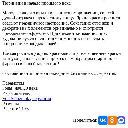
Тюрингии в начале прошлого века.
Молодые люди застыли в грациозном движении, со всей
душой отдаваясь прекрасному танцу. Яркие краски росписи
создают праздничное настроение. Сочетание оттенков и
декоративных элементов оригинально и смотрится
чрезвычайно эффектно. Привлекают внимание лица,
художник сумел очень тонко и живописно передать
настроение молодых людей.
Тонкая роспись узоров, красивые лица, насыщенные краски -
танцующая пара станет прекрасным образцом старинного
фарфора в вашей коллекции!
Состояние отличное антикварное, без видимых дефектов.
Параметры:
Годы: нач. 20 века
Изготовитель:
Von Schierholz
,
Германия
Размеры:
Высота: 21 см.
Поделиться: