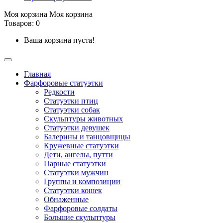
Моя корзина
Моя корзина
Товаров: 0
Ваша корзина пуста!
Главная
Фарфоровые статуэтки
Редкости
Cтатуэтки птиц
Cтатуэтки собак
Скульптуры животных
Статуэтки девушек
Балерины и танцовщицы
Кружевные статуэтки
Дети, ангелы, путти
Парные статуэтки
Статуэтки мужчин
Группы и композиции
Статуэтки кошек
Обнаженные
Фарфоровые солдаты
Большие скульптуры