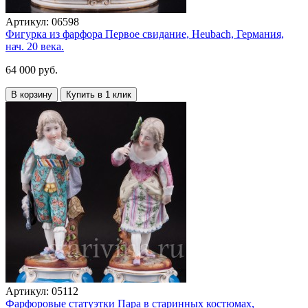
Артикул:
06598
Фигурка из фарфора Первое свидание, Heubach, Германия,
нач. 20 века.
64 000 руб.
В корзину
Купить в 1 клик
Артикул:
05112
Фарфоровые статуэтки Пара в старинных костюмах,