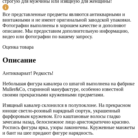
строгую для мужчины или изящную для женщины!
Все представленные предметы являются антикварными и
винтажными и не имеют оригинальной заводской упаковки.
Фотографии выполнены в хорошем качестве и дополняют
описание. Мы предоставим дополнительную информацию,
видео или фотографии по вашему запросу.
Оценка товара
Описание
Антиквариат! Редкость!
Небольшая фигура кавалера со шпагой выполнена на фабрике
Muller&Co, старинной мануфактуре, особенно известной
своими прекрасными кружевными предметами.
Изящный кавалер склонился в полупоклоне. На прекрасном
юноше светло-розовый нарядный сюртук, украшенный
фарфоровым кружевом. Его каштановые волосы гладко
зачесаны назад, белоснежное лицо аристократично красиво.
Роспись фигуры ярка, узоры лаконичны. Кружевные манжеты
и бант на шее придают фигуре нарядность.