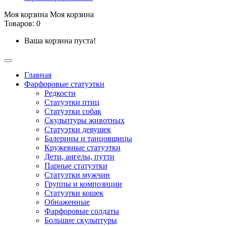
Моя корзина
Моя корзина
Товаров: 0
Ваша корзина пуста!
Главная
Фарфоровые статуэтки
Редкости
Cтатуэтки птиц
Cтатуэтки собак
Скульптуры животных
Статуэтки девушек
Балерины и танцовщицы
Кружевные статуэтки
Дети, ангелы, путти
Парные статуэтки
Статуэтки мужчин
Группы и композиции
Статуэтки кошек
Обнаженные
Фарфоровые солдаты
Большие скульптуры