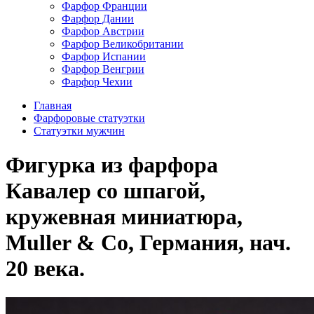
Фарфор Франции
Фарфор Дании
Фарфор Австрии
Фарфор Великобритании
Фарфор Испании
Фарфор Венгрии
Фарфор Чехии
Главная
Фарфоровые статуэтки
Статуэтки мужчин
Фигурка из фарфора
Кавалер со шпагой,
кружевная миниатюра,
Muller & Co, Германия, нач.
20 века.