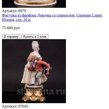
Артикул:
6979
Фигурка из фарфора Девочка со спаниелем, Giuseppe Cappe,
Италия, сер. 20 в.
75 600 руб.
В корзину
Купить в 1 клик
Артикул:
07045