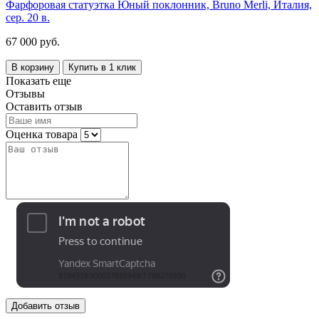
Фарфоровая статуэтка Юный поклонник, Bruno Merli, Италия,
сер. 20 в.
67 000 руб.
В корзину
Купить в 1 клик
Показать еще
Отзывы
Оставить отзыв
Оценка товара
Добавить отзыв