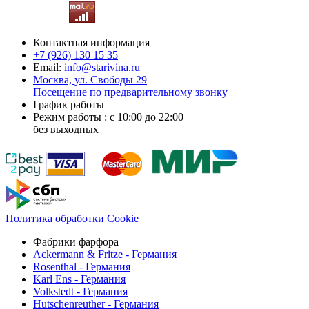
Контактная информация
+7 (926)
130 15 35
Email:
info@starivina.ru
Москва, ул. Свободы 29
Посещение по предварительному звонку
График работы
Режим работы : с 10:00 до 22:00
без выходных
Политика обработки Cookie
Фабрики фарфора
Ackermann & Fritze - Германия
Rosenthal - Германия
Karl Ens - Германия
Volkstedt - Германия
Hutschenreuther - Германия