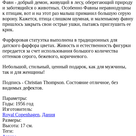
Фавн - добрый демон, живущий в лесу, оберегающий природу
и заботящийся о животных. Особенно Фавны неравнодушны
к птицам, вот и на этот раз малыш приманил большую серую
ворону. Кажется, птица слишком шумная, и маленькому фавну
пришлось закрыть свои острые ушки, пытаясь приглушить ее
крик.
Фарфоровая статуэтка выполнена в традиционных для
датского фарфора цветах. Живость и естественность фигурки
передается за счет использования большого количества
оттенков серого, бежевого, коричневого.
Небольшой, стильный, ценный подарок, как для мужчины,
так и для женщины!
Подпись - Christian Thompson. Состояние отличное, без
видимых дефектов.
Параметры:
Годы: 1956 год
Изготовитель:
Royal Copenhagen
,
Дания
Размеры:
Высота: 17 см.
Теги: