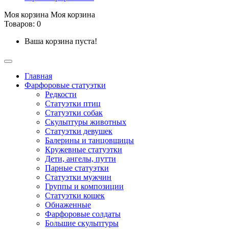
Моя корзина
Моя корзина
Товаров: 0
Ваша корзина пуста!
Главная
Фарфоровые статуэтки
Редкости
Cтатуэтки птиц
Cтатуэтки собак
Скульптуры животных
Статуэтки девушек
Балерины и танцовщицы
Кружевные статуэтки
Дети, ангелы, путти
Парные статуэтки
Статуэтки мужчин
Группы и композиции
Статуэтки кошек
Обнаженные
Фарфоровые солдаты
Большие скульптуры