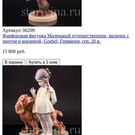
Артикул:
06299
Фарфоровая фигурка Маленький путешественник, мальчик с
зонтом и корзиной, Goebel, Германия, сер. 20 в.
15 800 руб.
В корзину
Купить в 1 клик