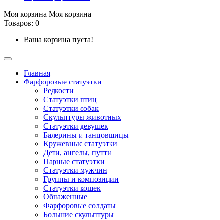
Моя корзина
Моя корзина
Товаров: 0
Ваша корзина пуста!
Главная
Фарфоровые статуэтки
Редкости
Cтатуэтки птиц
Cтатуэтки собак
Скульптуры животных
Статуэтки девушек
Балерины и танцовщицы
Кружевные статуэтки
Дети, ангелы, путти
Парные статуэтки
Статуэтки мужчин
Группы и композиции
Статуэтки кошек
Обнаженные
Фарфоровые солдаты
Большие скульптуры