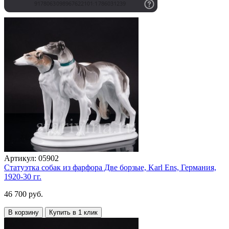
Артикул:
05902
Статуэтка собак из фарфора Две борзые, Karl Ens, Германия,
1920-30 гг.
46 700 руб.
В корзину
Купить в 1 клик