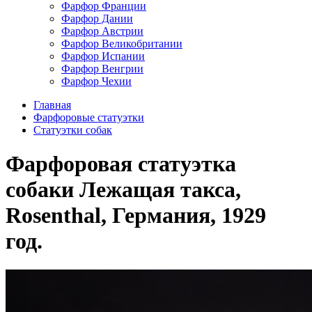
Фарфор Франции
Фарфор Дании
Фарфор Австрии
Фарфор Великобритании
Фарфор Испании
Фарфор Венгрии
Фарфор Чехии
Главная
Фарфоровые статуэтки
Cтатуэтки собак
Фарфоровая статуэтка
собаки Лежащая такса,
Rosenthal, Германия, 1929
год.