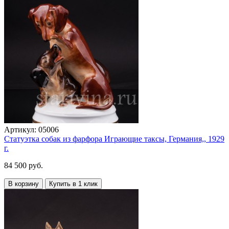
Артикул:
05006
Статуэтка собак из фарфора Играющие таксы, Германия,, 1929
г.
84 500 руб.
В корзину
Купить в 1 клик