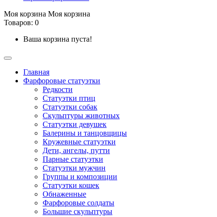
Моя корзина
Моя корзина
Товаров: 0
Ваша корзина пуста!
Главная
Фарфоровые статуэтки
Редкости
Cтатуэтки птиц
Cтатуэтки собак
Скульптуры животных
Статуэтки девушек
Балерины и танцовщицы
Кружевные статуэтки
Дети, ангелы, путти
Парные статуэтки
Статуэтки мужчин
Группы и композиции
Статуэтки кошек
Обнаженные
Фарфоровые солдаты
Большие скульптуры