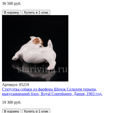
36 500 руб.
В корзину
Купить в 1 клик
Артикул:
05219
Статуэтка собаки из фарфора Щенок Селихем терьера,
выкусывающий блох, Royal Copenhagen, Дания, 1963 год.
19 300 руб.
В корзину
Купить в 1 клик