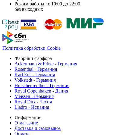
Режим работы : с 10:00 до 22:00
без выходных
Политика обработки Cookie
Фабрики фарфора
Ackermann & Fritze - Германия
Rosenthal - Германия
Karl Ens - Германия
Volkstedt - Германия
Hutschenreuther - Германия
Royal Copenhagen - Дания
Meissen - Германия
Royal Dux - Чехия
Lladro - Испания
Информация
О магазине
Доставка и самовывоз
Оплата