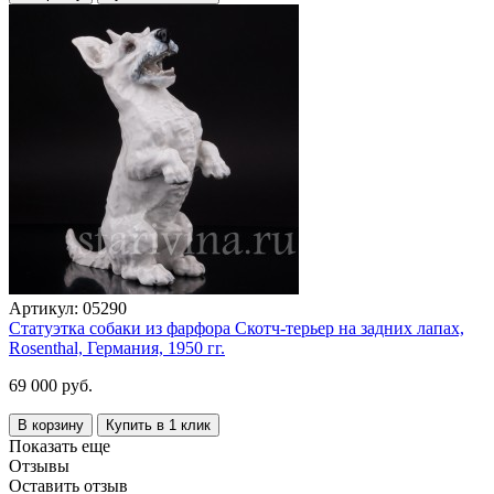
Артикул:
05290
Статуэтка собаки из фарфора Скотч-терьер на задних лапах,
Rosenthal, Германия, 1950 гг.
69 000 руб.
В корзину
Купить в 1 клик
Показать еще
Отзывы
Оставить отзыв