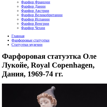
Фарфор Франции
Фарфор Дании
Фарфор Австрии
Фарфор Великобритании
Фарфор Испании
Фарфор Венгрии
Фарфор Чехии
Главная
Фарфоровые статуэтки
Статуэтки мужчин
Фарфоровая статуэтка Оле
Лукойе, Royal Copenhagen,
Дания, 1969-74 гг.