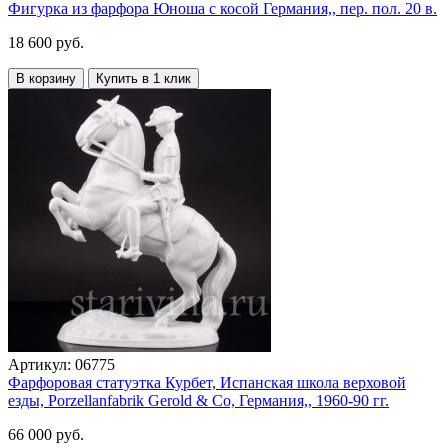
Фигурка из фарфора Юноша с косой Германия,, пер. пол. 20 в.
18 600 руб.
В корзину
Купить в 1 клик
Артикул:
06775
Фарфоровая статуэтка Курбет, Испанская школа верховой
езды, Porzellanfabrik Gerold & Co, Германия,, 1960-90 гг.
66 000 руб.