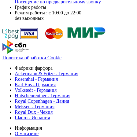
Посещение по предварительному звонку
График работы
Режим работы : с 10:00 до 22:00
без выходных
Политика обработки Cookie
Фабрики фарфора
Ackermann & Fritze - Германия
Rosenthal - Германия
Karl Ens - Германия
Volkstedt - Германия
Hutschenreuther - Германия
Royal Copenhagen - Дания
Meissen - Германия
Royal Dux - Чехия
Lladro - Испания
Информация
О магазине