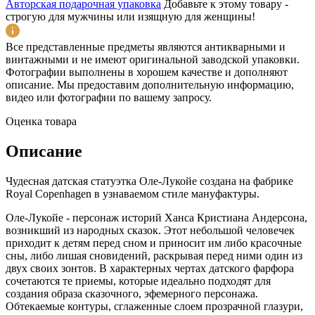
Авторская подарочная упаковка
Добавьте к этому товару -
строгую для мужчины или изящную для женщины!
Все представленные предметы являются антикварными и
винтажными и не имеют оригинальной заводской упаковки.
Фотографии выполнены в хорошем качестве и дополняют
описание. Мы предоставим дополнительную информацию,
видео или фотографии по вашему запросу.
Оценка товара
Описание
Чудесная датская статуэтка Оле-Лукойе создана на фабрике
Royal Copenhagen в узнаваемом стиле мануфактуры.
Оле-Лукойе - персонаж историй Ханса Кристиана Андерсона,
возникший из народных сказок. Этот небольшой человечек
приходит к детям перед сном и приносит им либо красочные
сны, либо лишая сновидений, раскрывая перед ними один из
двух своих зонтов. В характерных чертах датского фарфора
сочетаются те приемы, которые идеально подходят для
создания образа сказочного, эфемерного персонажа.
Обтекаемые контуры, сглаженные слоем прозрачной глазури,