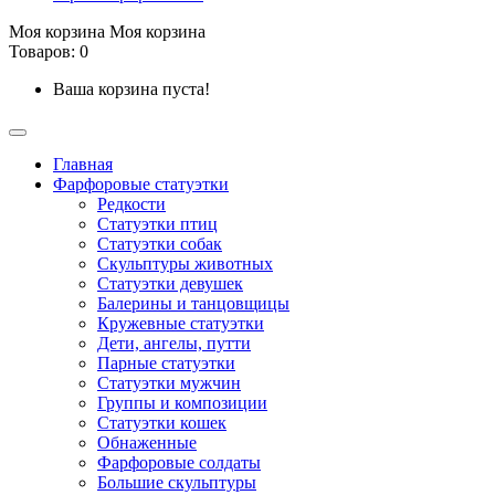
Моя корзина
Моя корзина
Товаров: 0
Ваша корзина пуста!
Главная
Фарфоровые статуэтки
Редкости
Cтатуэтки птиц
Cтатуэтки собак
Скульптуры животных
Статуэтки девушек
Балерины и танцовщицы
Кружевные статуэтки
Дети, ангелы, путти
Парные статуэтки
Статуэтки мужчин
Группы и композиции
Статуэтки кошек
Обнаженные
Фарфоровые солдаты
Большие скульптуры