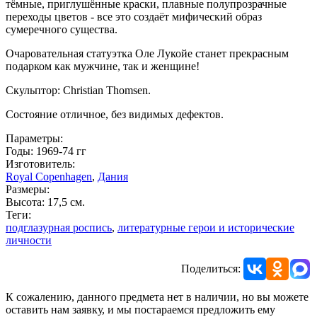
тёмные, приглушённые краски, плавные полупрозрачные
переходы цветов - все это создаёт мифический образ
сумеречного существа.
Очаровательная статуэтка Оле Лукойе станет прекрасным
подарком как мужчине, так и женщине!
Скульптор: Christian Thomsen.
Состояние отличное, без видимых дефектов.
Параметры:
Годы: 1969-74 гг
Изготовитель:
Royal Copenhagen
,
Дания
Размеры:
Высота: 17,5 см.
Теги:
подглазурная роспись
,
литературные герои и исторические
личности
Поделиться:
К сожалению, данного предмета нет в наличии, но вы можете
оставить нам заявку, и мы постараемся предложить ему