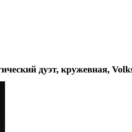
еский дуэт, кружевная, Volkste