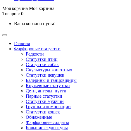
Моя корзина
Моя корзина
Товаров: 0
Ваша корзина пуста!
Главная
Фарфоровые статуэтки
Редкости
Cтатуэтки птиц
Cтатуэтки собак
Скульптуры животных
Статуэтки девушек
Балерины и танцовщицы
Кружевные статуэтки
Дети, ангелы, путти
Парные статуэтки
Статуэтки мужчин
Группы и композиции
Статуэтки кошек
Обнаженные
Фарфоровые солдаты
Большие скульптуры