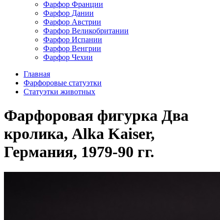
Фарфор Франции
Фарфор Дании
Фарфор Австрии
Фарфор Великобритании
Фарфор Испании
Фарфор Венгрии
Фарфор Чехии
Главная
Фарфоровые статуэтки
Статуэтки животных
Фарфоровая фигурка Два
кролика, Alka Kaiser,
Германия, 1979-90 гг.