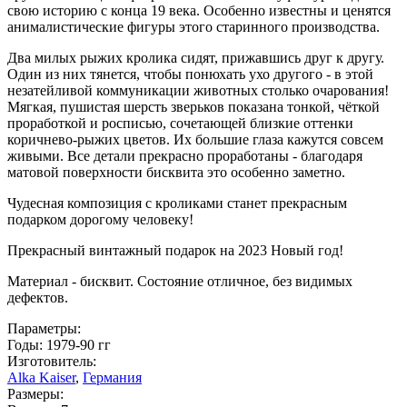
свою историю с конца 19 века. Особенно известны и ценятся
анималистические фигуры этого старинного производства.
Два милых рыжих кролика сидят, прижавшись друг к другу.
Один из них тянется, чтобы понюхать ухо другого - в этой
незатейливой коммуникации животных столько очарования!
Мягкая, пушистая шерсть зверьков показана тонкой, чёткой
проработкой и росписью, сочетающей близкие оттенки
коричнево-рыжих цветов. Их большие глаза кажутся совсем
живыми. Все детали прекрасно проработаны - благодаря
матовой поверхности бисквита это особенно заметно.
Чудесная композиция с кроликами станет прекрасным
подарком дорогому человеку!
Прекрасный винтажный подарок на 2023 Новый год!
Материал - бисквит. Состояние отличное, без видимых
дефектов.
Параметры:
Годы: 1979-90 гг
Изготовитель:
Alka Kaiser
,
Германия
Размеры: