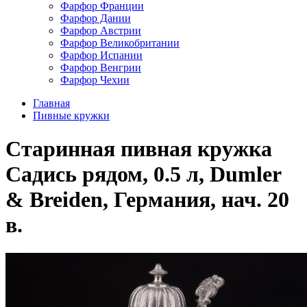
Фарфор Франции
Фарфор Дании
Фарфор Австрии
Фарфор Великобритании
Фарфор Испании
Фарфор Венгрии
Фарфор Чехии
Главная
Пивные кружки
Старинная пивная кружка
Садись рядом, 0.5 л, Dumler
& Breiden, Германия, нач. 20
в.