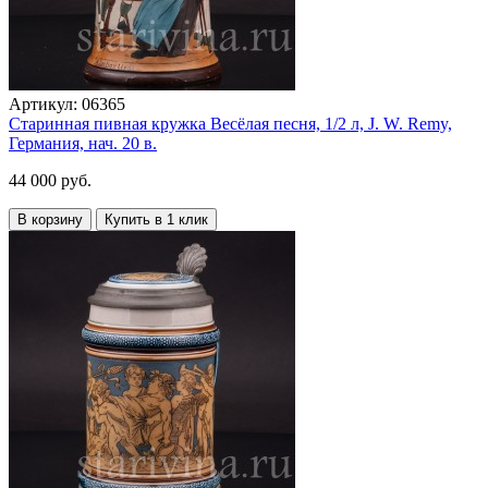
Артикул:
06365
Старинная пивная кружка Весёлая песня, 1/2 л, J. W. Remy,
Германия, нач. 20 в.
44 000 руб.
В корзину
Купить в 1 клик