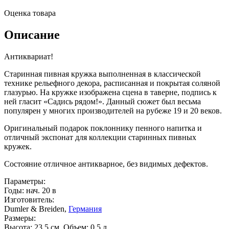
Оценка товара
Описание
Антиквариат!
Старинная пивная кружка выполненная в классической
технике рельефного декора, расписанная и покрытая соляной
глазурью. На кружке изображена сцена в таверне, подпись к
ней гласит «Садись рядом!». Данный сюжет был весьма
популярен у многих производителей на рубеже 19 и 20 веков.
Оригинальный подарок поклоннику пенного напитка и
отличный экспонат для коллекции старинных пивных
кружек.
Состояние отличное антикварное, без видимых дефектов.
Параметры:
Годы: нач. 20 в
Изготовитель:
Dumler & Breiden,
Германия
Размеры:
Высота: 23,5 см. Объем: 0,5 л