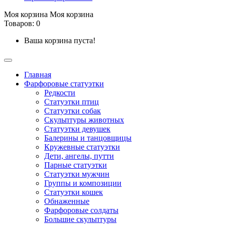
Моя корзина
Моя корзина
Товаров: 0
Ваша корзина пуста!
Главная
Фарфоровые статуэтки
Редкости
Cтатуэтки птиц
Cтатуэтки собак
Скульптуры животных
Статуэтки девушек
Балерины и танцовщицы
Кружевные статуэтки
Дети, ангелы, путти
Парные статуэтки
Статуэтки мужчин
Группы и композиции
Статуэтки кошек
Обнаженные
Фарфоровые солдаты
Большие скульптуры