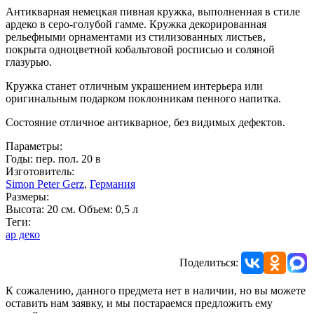
Антикварная немецкая пивная кружка, выполненная в стиле
ардеко в серо-голубой гамме. Кружка декорированная
рельефными орнаментами из стилизованных листьев,
покрыта одноцветной кобальтовой росписью и соляной
глазурью.
Кружка станет отличным украшением интерьера или
оригинальным подарком поклонникам пенного напитка.
Состояние отличное антикварное, без видимых дефектов.
Параметры:
Годы: пер. пол. 20 в
Изготовитель:
Simon Peter Gerz
,
Германия
Размеры:
Высота: 20 см. Объем: 0,5 л
Теги:
ар деко
Поделиться:
К сожалению, данного предмета нет в наличии, но вы можете
оставить нам заявку, и мы постараемся предложить ему