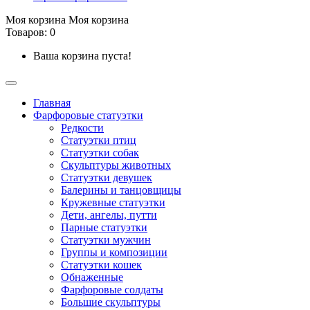
Моя корзина
Моя корзина
Товаров: 0
Ваша корзина пуста!
Главная
Фарфоровые статуэтки
Редкости
Cтатуэтки птиц
Cтатуэтки собак
Скульптуры животных
Статуэтки девушек
Балерины и танцовщицы
Кружевные статуэтки
Дети, ангелы, путти
Парные статуэтки
Статуэтки мужчин
Группы и композиции
Статуэтки кошек
Обнаженные
Фарфоровые солдаты
Большие скульптуры