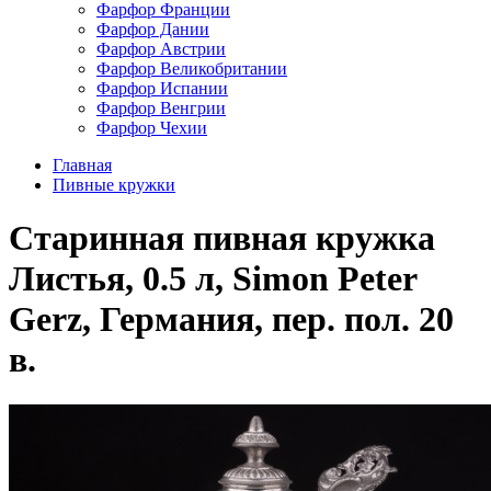
Фарфор Франции
Фарфор Дании
Фарфор Австрии
Фарфор Великобритании
Фарфор Испании
Фарфор Венгрии
Фарфор Чехии
Главная
Пивные кружки
Старинная пивная кружка
Листья, 0.5 л, Simon Peter
Gerz, Германия, пер. пол. 20
в.