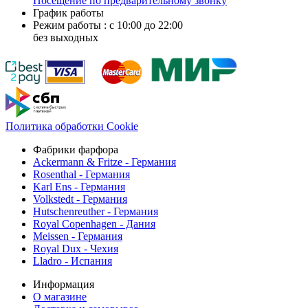
Посещение по предварительному звонку
График работы
Режим работы : с 10:00 до 22:00
без выходных
Политика обработки Cookie
Фабрики фарфора
Ackermann & Fritze - Германия
Rosenthal - Германия
Karl Ens - Германия
Volkstedt - Германия
Hutschenreuther - Германия
Royal Copenhagen - Дания
Meissen - Германия
Royal Dux - Чехия
Lladro - Испания
Информация
О магазине