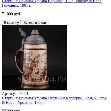
Старинная пивная кружка Воришка, 1/2 л, Villeroy & Boch,
Германия, 1901 г.
71 000 руб.
В корзину
Купить в 1 клик
Артикул:
06041
Старинная пивная кружка Охотники в таверне, 1/2 л, Villeroy
& Boch, Германия, 1900 г.
57 000 руб.