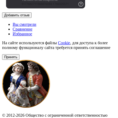
Добавить отзыв
Вы смотрели
Сравнение
Избранное
На сайте используются файлы
Cookie
, для доступа к более
полному функционалу сайта требуется принять соглашение
Принять
© 2012-2026 Общество с ограниченной ответственностью