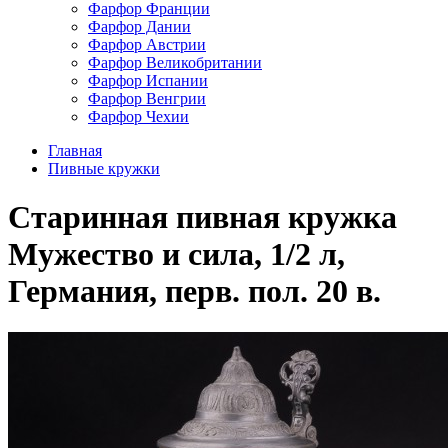
Фарфор Франции
Фарфор Дании
Фарфор Австрии
Фарфор Великобритании
Фарфор Испании
Фарфор Венгрии
Фарфор Чехии
Главная
Пивные кружки
Старинная пивная кружка
Мужество и сила, 1/2 л,
Германия, перв. пол. 20 в.