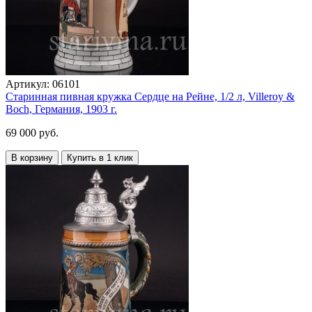
Артикул:
06101
Старинная пивная кружка Сердце на Рейне, 1/2 л, Villeroy &
Boch, Германия, 1903 г.
69 000 руб.
В корзину
Купить в 1 клик