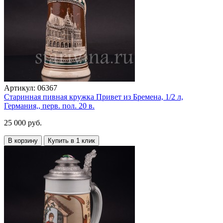
Артикул:
06367
Старинная пивная кружка Привет из Бремена, 1/2 л,
Германия,, перв. пол. 20 в.
25 000 руб.
В корзину
Купить в 1 клик