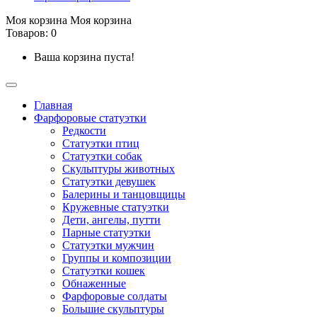
Моя корзина
Моя корзина
Товаров: 0
Ваша корзина пуста!
Главная
Фарфоровые статуэтки
Редкости
Cтатуэтки птиц
Cтатуэтки собак
Скульптуры животных
Статуэтки девушек
Балерины и танцовщицы
Кружевные статуэтки
Дети, ангелы, путти
Парные статуэтки
Статуэтки мужчин
Группы и композиции
Статуэтки кошек
Обнаженные
Фарфоровые солдаты
Большие скульптуры