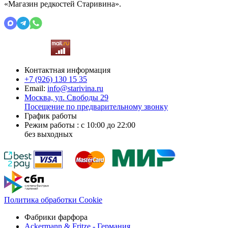
«Магазин редкостей Старивина».
Контактная информация
+7 (926)
130 15 35
Email:
info@starivina.ru
Москва, ул. Свободы 29
Посещение по предварительному звонку
График работы
Режим работы : с 10:00 до 22:00
без выходных
Политика обработки Cookie
Фабрики фарфора
Ackermann & Fritze - Германия