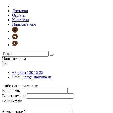
Доставка
Оплата
Контакты
Написать нам
Написать нам
×
+7 (926)
130 15 35
Email:
info@starivina.ru
Либо напишите нам:
Ваше имя:
Ваш телефон:
Ваш E-mail:
Комментарий