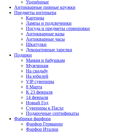
Уценённые
Антикварные пивные кружки
Предметы интерьера
Картины
Лампы и подсвечники
Посуда и предметы сервировки
Антикварные вазы
Антикварные часы
Шкатулки
Декоративные тарелки
Подарки
Мамам и бабушкам
Мужчинам
На свадьбу
На юбилей
VIP сувениры
8 Марта
К 23 февраля
14 февраля
Новый Год
Сувениры к Пасхе
Подарочные сертификаты
Фабрики фарфора
Фарфор Германии
Фарфор Италии