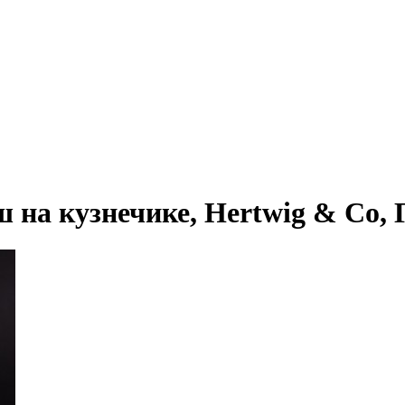
а кузнечике, Hertwig & Co, Ге