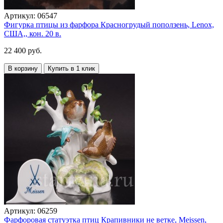
Артикул:
06547
Фигурка птицы из фарфора Красногрудый поползень, Lenox,
США,, кон. 20 в.
22 400 руб.
В корзину
Купить в 1 клик
Артикул:
06259
Фарфоровая статуэтка птиц Крапивники не ветке, Meissen,