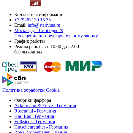
Контактная информация
+7 (926)
130 15 35
Email:
info@starivina.ru
Москва, ул. Свободы 29
Посещение по предварительному звонку
График работы
Режим работы : с 10:00 до 22:00
без выходных
Политика обработки Cookie
Фабрики фарфора
Ackermann & Fritze - Германия
Rosenthal - Германия
Karl Ens - Германия
Volkstedt - Германия
Hutschenreuther - Германия
Royal Copenhagen - Дания