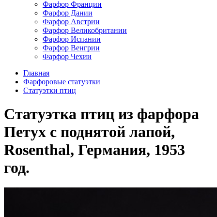
Фарфор Франции
Фарфор Дании
Фарфор Австрии
Фарфор Великобритании
Фарфор Испании
Фарфор Венгрии
Фарфор Чехии
Главная
Фарфоровые статуэтки
Cтатуэтки птиц
Статуэтка птиц из фарфора
Петух с поднятой лапой,
Rosenthal, Германия, 1953
год.