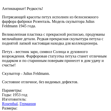
Антиквариат! Редкость!
Потрясающей красоты петух исполнен из белоснежного
фарфора фабрики Розенталь. Модель скульптора Julius
Feldmann 1945 года.
Великолепная пластика с прекрасной росписью, продуманы
мельчайшие детали. Редкая прекрасная скульптура петуха с
поднятой лапкой настоящая находка для коллекционера.
Петух - вестник зари, символ Солнца и духовного
возрождения. Фарфоровая статуэтка петуха станет отличным
подарком и по старинным поверьям принесет в дом удачу и
счастье!
Скульптор - Julius Feldmann.
Состояние отличное, без видимых дефектов.
Параметры:
Годы: 1953 год
Изготовитель:
Rosenthal
,
Германия
Размеры: