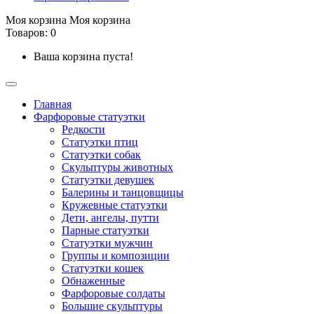
Моя корзина
Моя корзина
Товаров: 0
Ваша корзина пуста!
Главная
Фарфоровые статуэтки
Редкости
Cтатуэтки птиц
Cтатуэтки собак
Скульптуры животных
Статуэтки девушек
Балерины и танцовщицы
Кружевные статуэтки
Дети, ангелы, путти
Парные статуэтки
Статуэтки мужчин
Группы и композиции
Статуэтки кошек
Обнаженные
Фарфоровые солдаты
Большие скульптуры