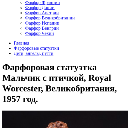
Фарфор Франции
Фарфор Дании
Фарфор Австрии
Фарфор Великобритании
Фарфор Испании
Фарфор Венгрии
Фарфор Чехии
Главная
Фарфоровые статуэтки
Дети, ангелы, путти
Фарфоровая статуэтка
Мальчик с птичкой, Royal
Worcester, Великобритания,
1957 год.