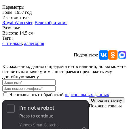
Параметры:
Годы: 1957 год
Изготовитель:
Royal Worcester
,
Великобритания
Размеры:
Высота: 14,5 см.
Теги:
с птичкой
,
аллегория
Поделиться:
К сожалению, данного предмета нет в наличии, но вы можете
оставить нам заявку, и мы постараемся предложить ему
достойную замену
Я соглашаюсь с обработкой
персональных данных
Отправить заявку
Похожие товары