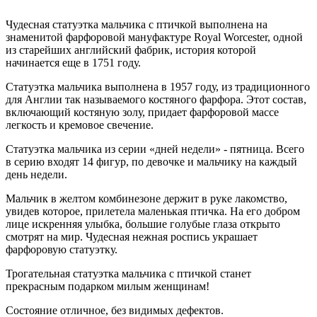
Чудесная статуэтка мальчика с птичкой выполнена на
знаменитой фарфоровой мануфактуре Royal Worcester, одной
из старейших английский фабрик, история которой
начинается еще в 1751 году.
Статуэтка мальчика выполнена в 1957 году, из традиционного
для Англии так называемого костяного фарфора. Этот состав,
включающий костяную золу, придает фарфоровой массе
легкость и кремовое свечение.
Статуэтка мальчика из серии «дней недели» - пятница. Всего
в серию входят 14 фигур, по девочке и мальчику на каждый
день недели.
Мальчик в желтом комбинезоне держит в руке лакомство,
увидев которое, прилетела маленькая птичка. На его добром
лице искренняя улыбка, большие голубые глаза открыто
смотрят на мир. Чудесная нежная роспись украшает
фарфоровую статуэтку.
Трогательная статуэтка мальчика с птичкой станет
прекрасным подарком милым женщинам!
Состояние отличное, без видимых дефектов.