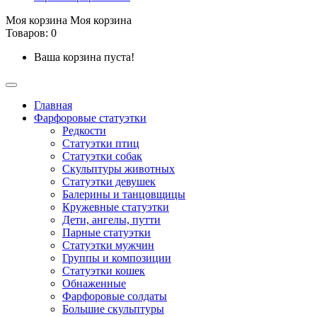
Моя корзина
Моя корзина
Товаров: 0
Ваша корзина пуста!
Главная
Фарфоровые статуэтки
Редкости
Cтатуэтки птиц
Cтатуэтки собак
Скульптуры животных
Статуэтки девушек
Балерины и танцовщицы
Кружевные статуэтки
Дети, ангелы, путти
Парные статуэтки
Статуэтки мужчин
Группы и композиции
Статуэтки кошек
Обнаженные
Фарфоровые солдаты
Большие скульптуры