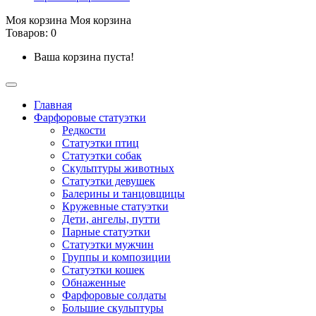
Моя корзина
Моя корзина
Товаров: 0
Ваша корзина пуста!
Главная
Фарфоровые статуэтки
Редкости
Cтатуэтки птиц
Cтатуэтки собак
Скульптуры животных
Статуэтки девушек
Балерины и танцовщицы
Кружевные статуэтки
Дети, ангелы, путти
Парные статуэтки
Статуэтки мужчин
Группы и композиции
Статуэтки кошек
Обнаженные
Фарфоровые солдаты
Большие скульптуры