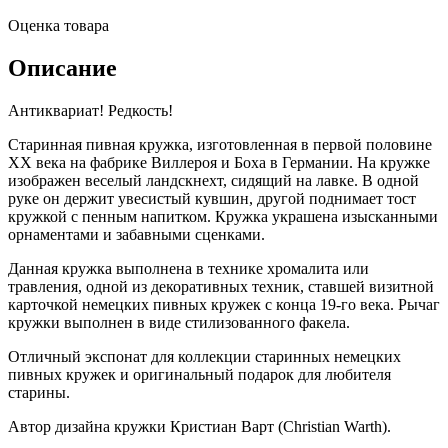
Оценка товара
Описание
Антиквариат! Редкость!
Старинная пивная кружка, изготовленная в первой половине
XX века на фабрике Виллероя и Боха в Германии. На кружке
изображен веселый ландскнехт, сидящий на лавке. В одной
руке он держит увесистый кувшин, другой поднимает тост
кружкой с пенным напитком. Кружка украшена изысканными
орнаментами и забавными сценками.
Данная кружка выполнена в технике хромалита или
травления, одной из декоративных техник, ставшей визитной
карточкой немецких пивных кружек с конца 19-го века. Рычаг
кружки выполнен в виде стилизованного факела.
Отличный экспонат для коллекции старинных немецких
пивных кружек и оригинальный подарок для любителя
старины.
Автор дизайна кружки Кристиан Варт (Christian Warth).