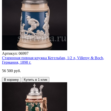
Артикул:
06997
Старинная пивная кружка Кегельбан, 1/2 л, Villeroy & Boch,
Германия, 1898 г.
56 500 руб.
В корзину
Купить в 1 клик