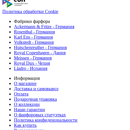
Политика обработки Cookie
Фабрики фарфора
Ackermann & Fritze - Германия
Rosenthal - Германия
Karl Ens - Германия
Volkstedt - Германия
Hutschenreuther - Германия
Royal Copenhagen - Дания
Meissen - Германия
Royal Dux - Чехия
Lladro - Испания
Информация
О магазине
Доставка и самовывоз
Оплата
Подарочная упаковка
О коллекции
Наши гарантии
О фарфоровых статуэтках
Политика конфиденциальности
Как купить