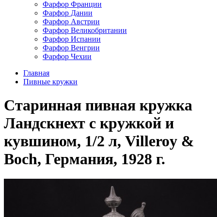
Фарфор Франции
Фарфор Дании
Фарфор Австрии
Фарфор Великобритании
Фарфор Испании
Фарфор Венгрии
Фарфор Чехии
Главная
Пивные кружки
Старинная пивная кружка
Ландскнехт с кружкой и
кувшином, 1/2 л, Villeroy &
Boch, Германия, 1928 г.