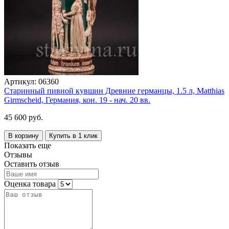
Артикул:
06360
Старинный пивной кувшин Древние германцы, 1.5 л, Matthias
Girmscheid, Германия, кон. 19 - нач. 20 вв.
45 600 руб.
В корзину
Купить в 1 клик
Показать еще
Отзывы
Оставить отзыв
Оценка товара