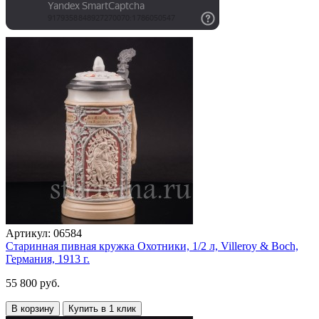
Артикул:
06584
Старинная пивная кружка Охотники, 1/2 л, Villeroy & Boch,
Германия, 1913 г.
55 800 руб.
В корзину
Купить в 1 клик