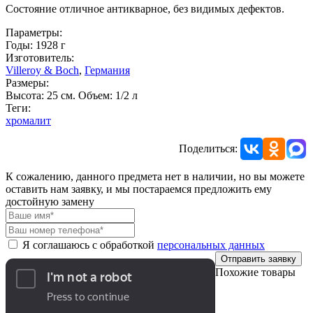
Состояние отличное антикварное, без видимых дефектов.
Параметры:
Годы: 1928 г
Изготовитель:
Villeroy & Boch
,
Германия
Размеры:
Высота: 25 см. Объем: 1/2 л
Теги:
хромалит
Поделиться:
К сожалению, данного предмета нет в наличии, но вы можете
оставить нам заявку, и мы постараемся предложить ему
достойную замену
Я соглашаюсь с обработкой
персональных данных
Отправить заявку
Похожие товары