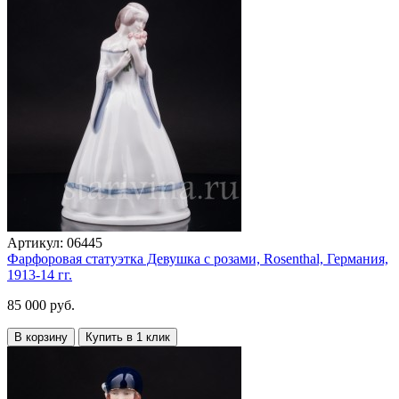
Артикул:
06445
Фарфоровая статуэтка Девушка с розами, Rosenthal, Германия,
1913-14 гг.
85 000 руб.
В корзину
Купить в 1 клик