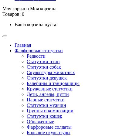
Моя корзина
Моя корзина
Товаров: 0
Ваша корзина пуста!
Главная
Фарфоровые статуэтки
Редкости
Cтатуэтки птиц
Cтатуэтки собак
Скульптуры животных
Статуэтки девушек
Балерины и танцовщицы
Кружевные статуэтки
Дети, ангелы, путти
Парные статуэтки
Статуэтки мужчин
Группы и композиции
Статуэтки кошек
Обнаженные
Фарфоровые солдаты
Большие скульптуры