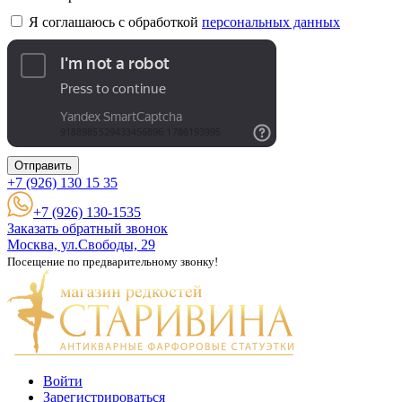
Я соглашаюсь с обработкой
персональных данных
Отправить
+7 (926)
130 15 35
+7 (926) 130-1535
Заказать обратный звонок
Москва, ул.Свободы, 29
Посещение по предварительному звонку!
Войти
Зарегистрироваться