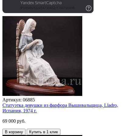
Артикул:
06885
Статуэтка девушки из фарфора Вышивальщица, Lladro,
Испания, 1974 г.
69 000 руб.
В корзину
Купить в 1 клик