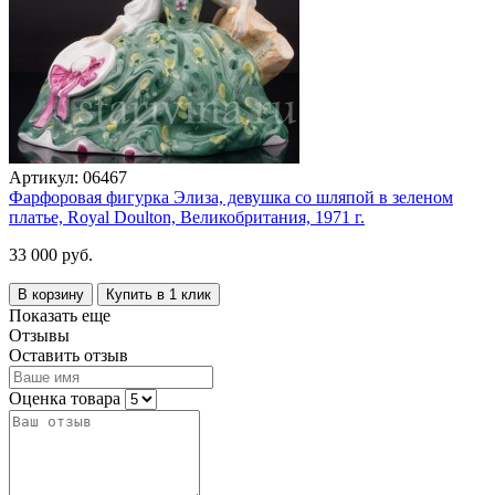
Артикул:
06467
Фарфоровая фигурка Элиза, девушка со шляпой в зеленом
платье, Royal Doulton, Великобритания, 1971 г.
33 000 руб.
В корзину
Купить в 1 клик
Показать еще
Отзывы
Оставить отзыв
Оценка товара