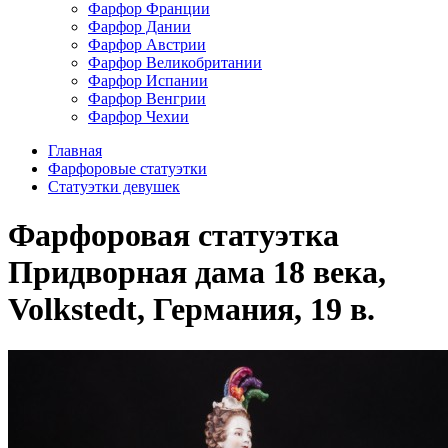
Фарфор Франции
Фарфор Дании
Фарфор Австрии
Фарфор Великобритании
Фарфор Испании
Фарфор Венгрии
Фарфор Чехии
Главная
Фарфоровые статуэтки
Статуэтки девушек
Фарфоровая статуэтка
Придворная дама 18 века,
Volkstedt, Германия, 19 в.