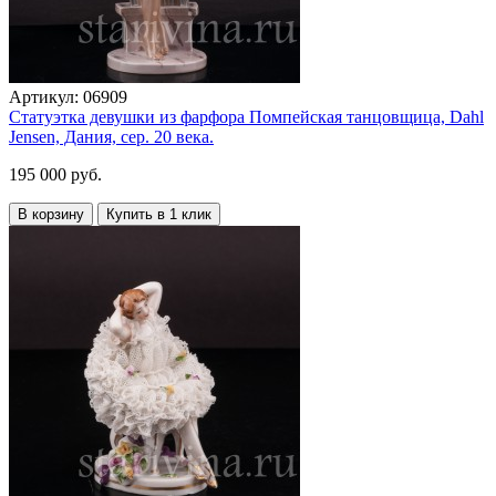
Артикул:
06909
Статуэтка девушки из фарфора Помпейская танцовщица, Dahl
Jensen, Дания, сер. 20 века.
195 000 руб.
В корзину
Купить в 1 клик