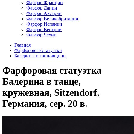
Фарфор Франции
Фарфор Дании
Фарфор Австрии
Фарфор Великобритании
Фарфор Испании
Фарфор Венгрии
Фарфор Чехии
Главная
Фарфоровые статуэтки
Балерины и танцовщицы
Фарфоровая статуэтка
Балерина в танце,
кружевная, Sitzendorf,
Германия, сер. 20 в.