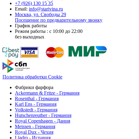
+7 (926)
130 15 35
Email:
info@starivina.ru
Москва, ул. Свободы 29
Посещение по предварительному звонку
График работы
Режим работы : с 10:00 до 22:00
без выходных
Политика обработки Cookie
Фабрики фарфора
Ackermann & Fritze - Германия
Rosenthal - Германия
Karl Ens - Германия
Volkstedt - Германия
Hutschenreuther - Германия
Royal Copenhagen - Дания
Meissen - Германия
Royal Dux - Чехия
Lladro - Испания