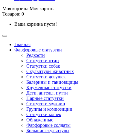
Моя корзина
Моя корзина
Товаров: 0
Ваша корзина пуста!
Главная
Фарфоровые статуэтки
Редкости
Cтатуэтки птиц
Cтатуэтки собак
Скульптуры животных
Статуэтки девушек
Балерины и танцовщицы
Кружевные статуэтки
Дети, ангелы, путти
Парные статуэтки
Статуэтки мужчин
Группы и композиции
Статуэтки кошек
Обнаженные
Фарфоровые солдаты
Большие скульптуры