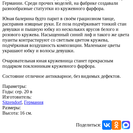
Германии. Среди прочих моделей, на фабрике создавали
разнообразные статуэтки из кружевного фарфора.
Юная балерина будто парит в своём грациозном танце,
расправив изящные руки. Ее поза подчёркивает тонкий стан
девушки и пышную юбку из нескольких ярусов белого и
розового кружева. Насыщенный синий лиф и такого же цвета
пуанты контрастируют со светлым цветом кружева,
подчёркивая воздушность композиции. Маленькие цветы
украшают юбку и волосы девушки.
Очаровательная юная кружевница станет прекрасным
подарком поклонникам кружевного фарфора.
Состояние отличное антикварное, без видимых дефектов.
Параметры:
Годы: сер. 20 в
Изготовитель:
Sitzendorf
,
Германия
Размеры:
Высота: 16 см.
Поделиться: