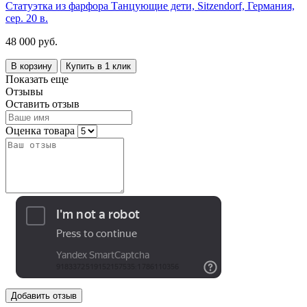
Статуэтка из фарфора Танцующие дети, Sitzendorf, Германия,
сер. 20 в.
48 000 руб.
В корзину
Купить в 1 клик
Показать еще
Отзывы
Оставить отзыв
Оценка товара
Добавить отзыв