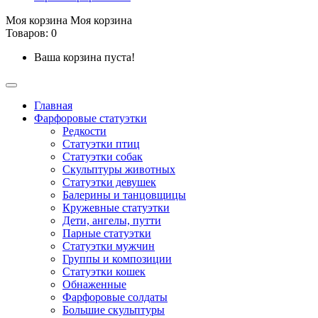
Моя корзина
Моя корзина
Товаров: 0
Ваша корзина пуста!
Главная
Фарфоровые статуэтки
Редкости
Cтатуэтки птиц
Cтатуэтки собак
Скульптуры животных
Статуэтки девушек
Балерины и танцовщицы
Кружевные статуэтки
Дети, ангелы, путти
Парные статуэтки
Статуэтки мужчин
Группы и композиции
Статуэтки кошек
Обнаженные
Фарфоровые солдаты
Большие скульптуры