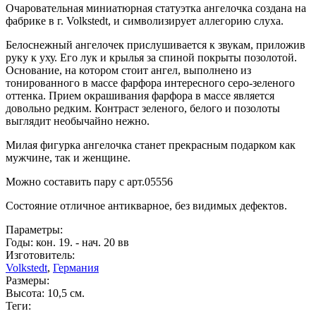
Очаровательная миниатюрная статуэтка ангелочка создана на
фабрике в г. Volkstedt, и символизирует аллегорию слуха.
Белоснежный ангелочек прислушивается к звукам, приложив
руку к уху. Его лук и крылья за спиной покрыты позолотой.
Основание, на котором стоит ангел, выполнено из
тонированного в массе фарфора интересного серо-зеленого
оттенка. Прием окрашивания фарфора в массе является
довольно редким. Контраст зеленого, белого и позолоты
выглядит необычайно нежно.
Милая фигурка ангелочка станет прекрасным подарком как
мужчине, так и женщине.
Можно составить пару с арт.05556
Состояние отличное антикварное, без видимых дефектов.
Параметры:
Годы: кон. 19. - нач. 20 вв
Изготовитель:
Volkstedt
,
Германия
Размеры:
Высота: 10,5 см.
Теги: