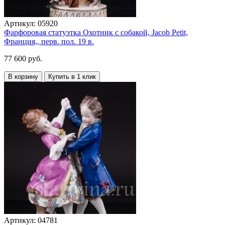
Артикул:
05920
Фарфоровая статуэтка Охотник с собакой, Jacob Petit,
Франция,, перв. пол. 19 в.
77 600 руб.
В корзину
Купить в 1 клик
Артикул:
04781