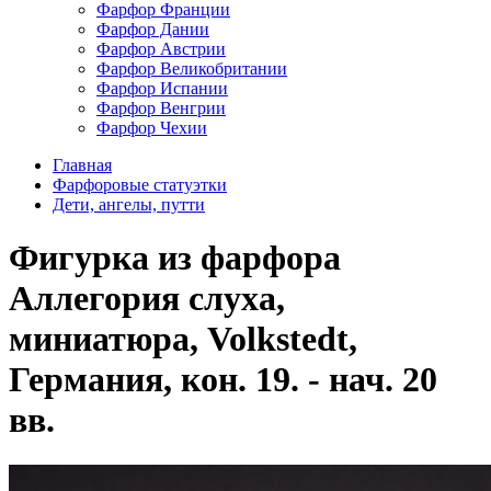
Фарфор Франции
Фарфор Дании
Фарфор Австрии
Фарфор Великобритании
Фарфор Испании
Фарфор Венгрии
Фарфор Чехии
Главная
Фарфоровые статуэтки
Дети, ангелы, путти
Фигурка из фарфора
Аллегория слуха,
миниатюра, Volkstedt,
Германия, кон. 19. - нач. 20
вв.