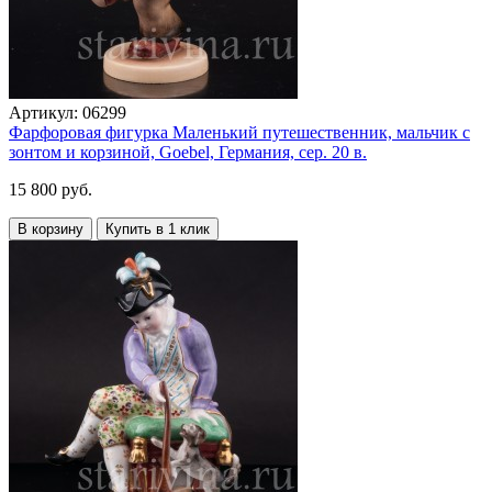
Артикул:
06299
Фарфоровая фигурка Маленький путешественник, мальчик с
зонтом и корзиной, Goebel, Германия, сер. 20 в.
15 800 руб.
В корзину
Купить в 1 клик