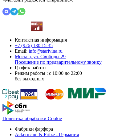
Контактная информация
+7 (926)
130 15 35
Email:
info@starivina.ru
Москва, ул. Свободы 29
Посещение по предварительному звонку
График работы
Режим работы : с 10:00 до 22:00
без выходных
Политика обработки Cookie
Фабрики фарфора
Ackermann & Fritze - Германия