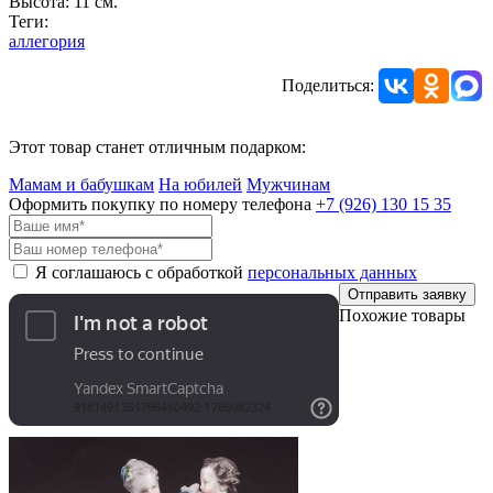
Высота: 11 см.
Теги:
аллегория
Поделиться:
Этот товар станет отличным подарком:
Мамам и бабушкам
На юбилей
Мужчинам
Оформить покупку по номеру телефона
+7 (926)
130 15 35
Я соглашаюсь с обработкой
персональных данных
Отправить заявку
Похожие товары