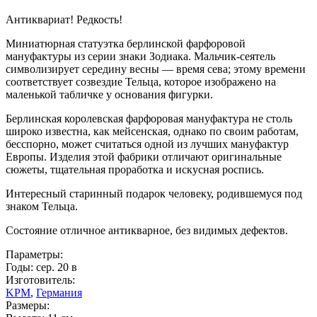
Антиквариат! Редкость!
Миниатюрная статуэтка берлинской фарфоровой
мануфактуры из серии знаки Зодиака. Мальчик-сеятель
символизирует середину весны — время сева; этому времени
соответствует созвездие Тельца, которое изображено на
маленькой табличке у основания фигурки.
Берлинская королевская фарфоровая мануфактура не столь
широко известна, как мейсенская, однако по своим работам,
бесспорно, может считаться одной из лучших мануфактур
Европы. Изделия этой фабрики отличают оригинальные
сюжеты, тщательная проработка и искусная роспись.
Интересный старинный подарок человеку, родившемуся под
знаком Тельца.
Состояние отличное антикварное, без видимых дефектов.
Параметры:
Годы: сер. 20 в
Изготовитель:
KPM
,
Германия
Размеры: