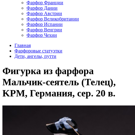
Фарфор Франции
Фарфор Дании
Фарфор Австрии
Фарфор Великобритании
Фарфор Испании
Фарфор Венгрии
Фарфор Чехии
Главная
Фарфоровые статуэтки
Дети, ангелы, путти
Фигурка из фарфора
Мальчик-сеятель (Телец),
KPM, Германия, сер. 20 в.