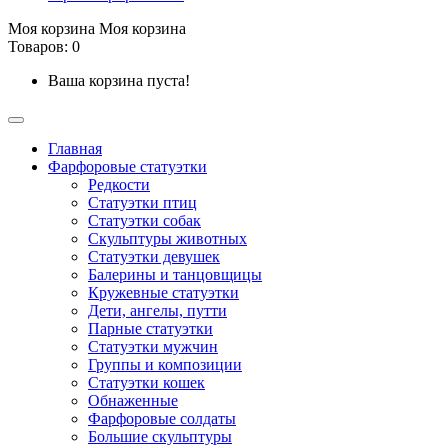
Моя корзина
Моя корзина
Товаров: 0
Ваша корзина пуста!
Главная
Фарфоровые статуэтки
Редкости
Cтатуэтки птиц
Cтатуэтки собак
Скульптуры животных
Статуэтки девушек
Балерины и танцовщицы
Кружевные статуэтки
Дети, ангелы, путти
Парные статуэтки
Статуэтки мужчин
Группы и композиции
Статуэтки кошек
Обнаженные
Фарфоровые солдаты
Большие скульптуры