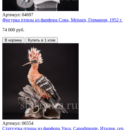
Артикул:
04697
Фигурка птицы из фарфора Сова, Meissen, Германия, 1952 г.
74 000 руб.
В корзину
Купить в 1 клик
Артикул:
06554
Статуэтка птицы из фарфора Удод, Capodimonte, Италия, сер.