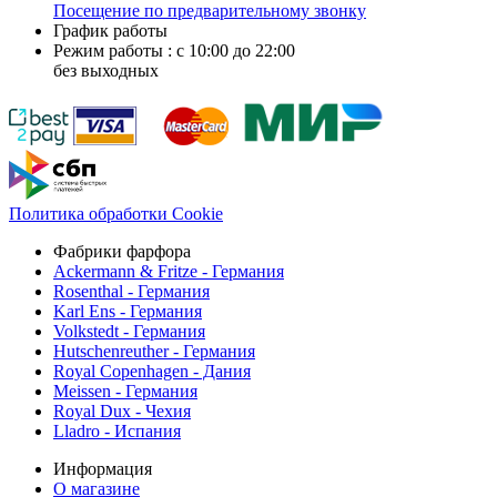
Посещение по предварительному звонку
График работы
Режим работы : с 10:00 до 22:00
без выходных
Политика обработки Cookie
Фабрики фарфора
Ackermann & Fritze - Германия
Rosenthal - Германия
Karl Ens - Германия
Volkstedt - Германия
Hutschenreuther - Германия
Royal Copenhagen - Дания
Meissen - Германия
Royal Dux - Чехия
Lladro - Испания
Информация
О магазине