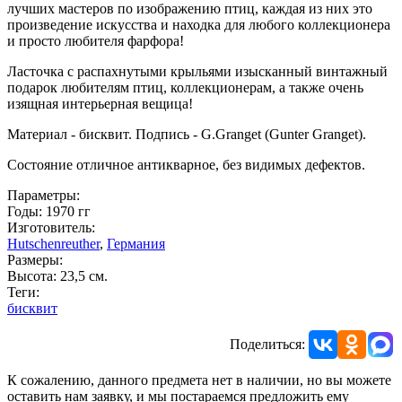
лучших мастеров по изображению птиц, каждая из них это
произведение искусства и находка для любого коллекционера
и просто любителя фарфора!
Ласточка с распахнутыми крыльями изысканный винтажный
подарок любителям птиц, коллекционерам, а также очень
изящная интерьерная вещица!
Материал - бисквит. Подпись - G.Granget (Gunter Granget).
Состояние отличное антикварное, без видимых дефектов.
Параметры:
Годы: 1970 гг
Изготовитель:
Hutschenreuther
,
Германия
Размеры:
Высота: 23,5 см.
Теги:
бисквит
Поделиться:
К сожалению, данного предмета нет в наличии, но вы можете
оставить нам заявку, и мы постараемся предложить ему