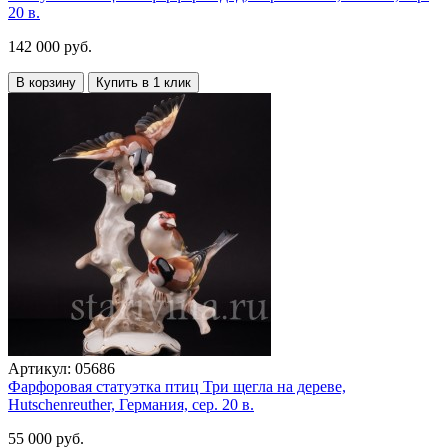
20 в.
142 000 руб.
В корзину
Купить в 1 клик
Артикул:
05686
Фарфоровая статуэтка птиц Три щегла на дереве,
Hutschenreuther, Германия, сер. 20 в.
55 000 руб.