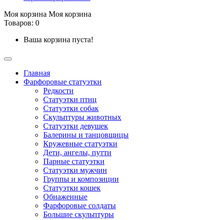
Моя корзина
Моя корзина
Товаров: 0
Ваша корзина пуста!
Главная
Фарфоровые статуэтки
Редкости
Cтатуэтки птиц
Cтатуэтки собак
Скульптуры животных
Статуэтки девушек
Балерины и танцовщицы
Кружевные статуэтки
Дети, ангелы, путти
Парные статуэтки
Статуэтки мужчин
Группы и композиции
Статуэтки кошек
Обнаженные
Фарфоровые солдаты
Большие скульптуры