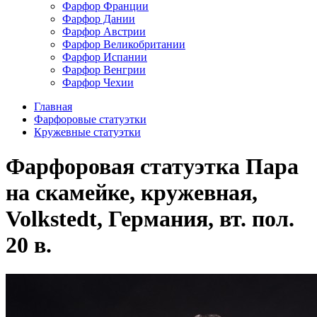
Фарфор Франции
Фарфор Дании
Фарфор Австрии
Фарфор Великобритании
Фарфор Испании
Фарфор Венгрии
Фарфор Чехии
Главная
Фарфоровые статуэтки
Кружевные статуэтки
Фарфоровая статуэтка Пара
на скамейке, кружевная,
Volkstedt, Германия, вт. пол.
20 в.