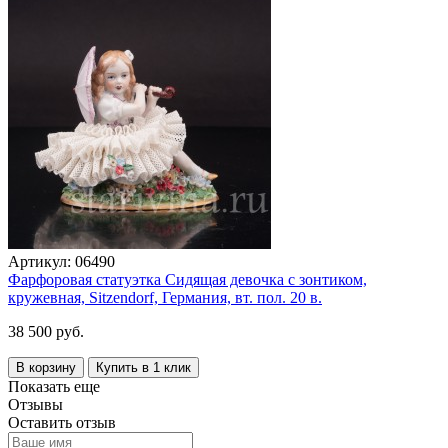
Артикул:
06490
Фарфоровая статуэтка Сидящая девочка с зонтиком,
кружевная, Sitzendorf, Германия, вт. пол. 20 в.
38 500 руб.
В корзину
Купить в 1 клик
Показать еще
Отзывы
Оставить отзыв