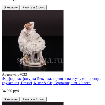
В корзину
Купить в 1 клик
Артикул:
07033
Фарфоровая фигурка Девушка, сидящая на стуле, миниатюра,
кружевная, Dressel, Kister & Cie, Германия, нач. 20 века.
34 000 руб.
В корзину
Купить в 1 клик