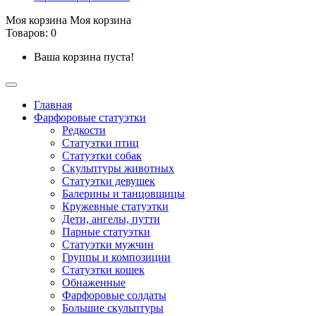
Моя корзина
Моя корзина
Товаров: 0
Ваша корзина пуста!
Главная
Фарфоровые статуэтки
Редкости
Cтатуэтки птиц
Cтатуэтки собак
Скульптуры животных
Статуэтки девушек
Балерины и танцовщицы
Кружевные статуэтки
Дети, ангелы, путти
Парные статуэтки
Статуэтки мужчин
Группы и композиции
Статуэтки кошек
Обнаженные
Фарфоровые солдаты
Большие скульптуры