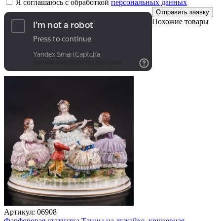
Я соглашаюсь с обработкой
персональных данных
Отправить заявку
Похожие товары
Артикул:
06908
Фарфоровая статуэтка Танцы на лужайке, кружевная,