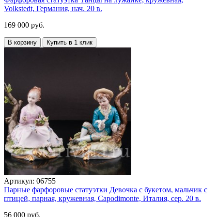
Volkstedt, Германия, нач. 20 в.
169 000 руб.
В корзину
Купить в 1 клик
Артикул:
06755
Парные фарфоровые статуэтки Девочка с букетом, мальчик с
птицей, парная, кружевная, Capodimonte, Италия, сер. 20 в.
56 000 руб.