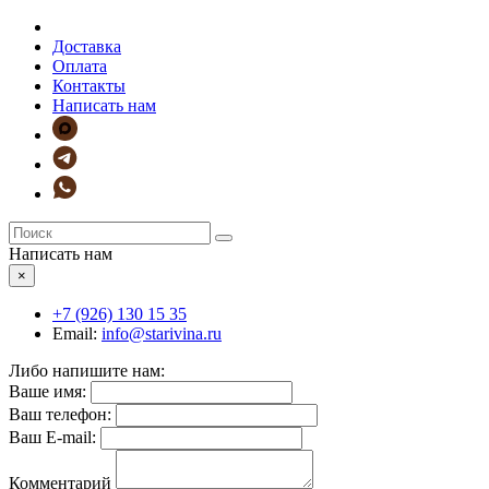
Доставка
Оплата
Контакты
Написать нам
Написать нам
×
+7 (926)
130 15 35
Email:
info@starivina.ru
Либо напишите нам:
Ваше имя:
Ваш телефон:
Ваш E-mail:
Комментарий