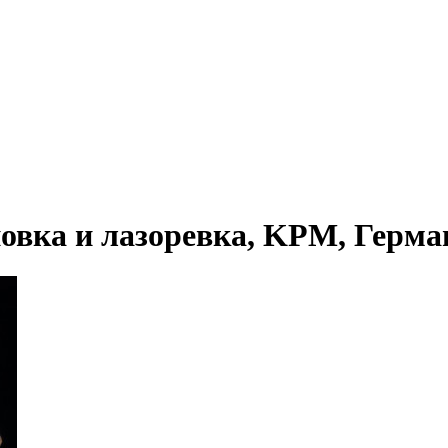
ка и лазоревка, KPM, Германи