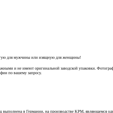
рогую для мужчины или изящную для женщины!
ажными и не имеют оригинальной заводской упаковки. Фотогра
фии по вашему запросу.
ц выполнена в Германии, на производстве KPM, являющемся одн