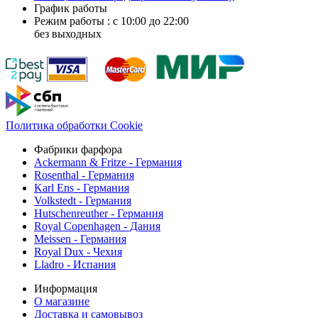
График работы
Режим работы : с 10:00 до 22:00
без выходных
Политика обработки Cookie
Фабрики фарфора
Ackermann & Fritze - Германия
Rosenthal - Германия
Karl Ens - Германия
Volkstedt - Германия
Hutschenreuther - Германия
Royal Copenhagen - Дания
Meissen - Германия
Royal Dux - Чехия
Lladro - Испания
Информация
О магазине
Доставка и самовывоз