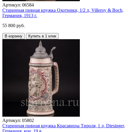
Артикул:
06584
Старинная пивная кружка Охотники, 1/2 л, Villeroy & Boch,
Германия, 1913 г.
55 800 руб.
В корзину
Купить в 1 клик
Артикул:
05802
Старинная пивная кружка Красавицы Тироля, 1 л, Diesinger,
Германия, кон. 19 в.