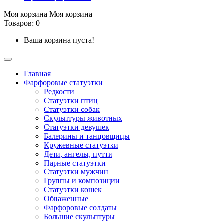
Моя корзина
Моя корзина
Товаров: 0
Ваша корзина пуста!
Главная
Фарфоровые статуэтки
Редкости
Cтатуэтки птиц
Cтатуэтки собак
Скульптуры животных
Статуэтки девушек
Балерины и танцовщицы
Кружевные статуэтки
Дети, ангелы, путти
Парные статуэтки
Статуэтки мужчин
Группы и композиции
Статуэтки кошек
Обнаженные
Фарфоровые солдаты
Большие скульптуры