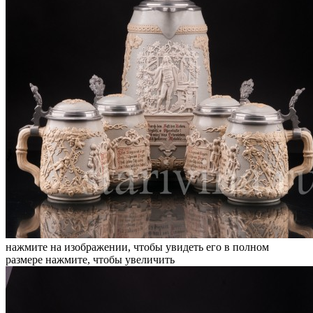
нажмите на изображении, чтобы увидеть его в полном
размере
нажмите, чтобы увеличить