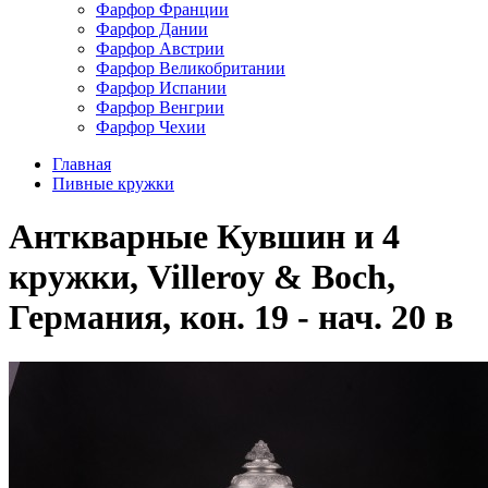
Фарфор Франции
Фарфор Дании
Фарфор Австрии
Фарфор Великобритании
Фарфор Испании
Фарфор Венгрии
Фарфор Чехии
Главная
Пивные кружки
Анткварные Кувшин и 4
кружки, Villeroy & Boch,
Германия, кон. 19 - нач. 20 в