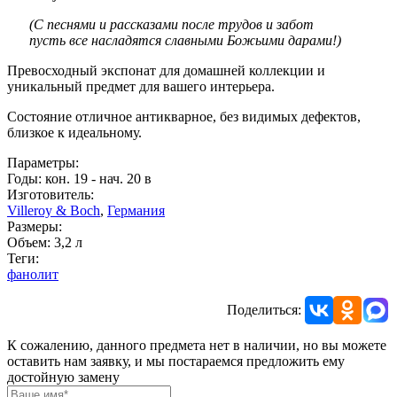
(С песнями и рассказами после трудов и забот
пусть все насладятся славными Божьими дарами!)
Превосходный экспонат для домашней коллекции и
уникальный предмет для вашего интерьера.
Состояние отличное антикварное, без видимых дефектов,
близкое к идеальному.
Параметры:
Годы: кон. 19 - нач. 20 в
Изготовитель:
Villeroy & Boch
,
Германия
Размеры:
Объем: 3,2 л
Теги:
фанолит
Поделиться:
К сожалению, данного предмета нет в наличии, но вы можете
оставить нам заявку, и мы постараемся предложить ему
достойную замену