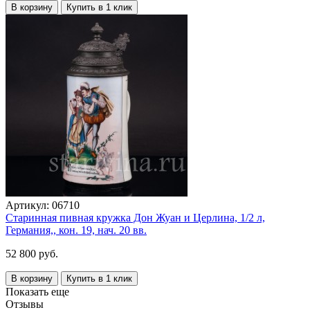
В корзину
Купить в 1 клик
Артикул:
06710
Старинная пивная кружка Дон Жуан и Церлина, 1/2 л,
Германия,, кон. 19, нач. 20 вв.
52 800 руб.
В корзину
Купить в 1 клик
Показать еще
Отзывы