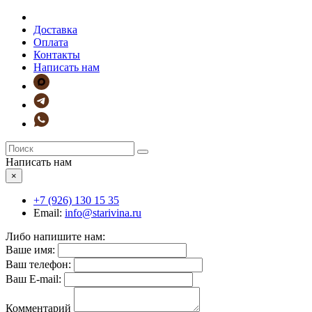
Доставка
Оплата
Контакты
Написать нам
Написать нам
×
+7 (926)
130 15 35
Email:
info@starivina.ru
Либо напишите нам:
Ваше имя:
Ваш телефон:
Ваш E-mail:
Комментарий