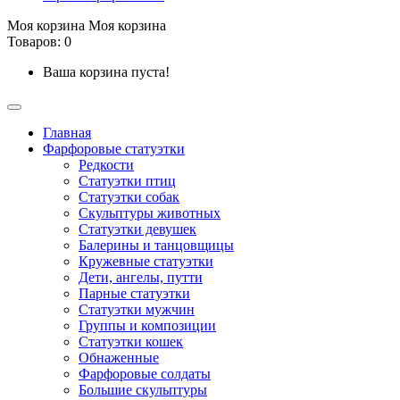
Моя корзина
Моя корзина
Товаров: 0
Ваша корзина пуста!
Главная
Фарфоровые статуэтки
Редкости
Cтатуэтки птиц
Cтатуэтки собак
Скульптуры животных
Статуэтки девушек
Балерины и танцовщицы
Кружевные статуэтки
Дети, ангелы, путти
Парные статуэтки
Статуэтки мужчин
Группы и композиции
Статуэтки кошек
Обнаженные
Фарфоровые солдаты
Большие скульптуры