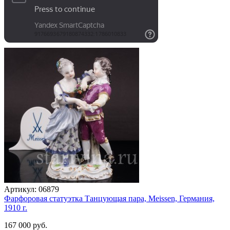
Артикул:
06879
Фарфоровая статуэтка Танцующая пара, Meissen, Германия,
1910 г.
167 000 руб.