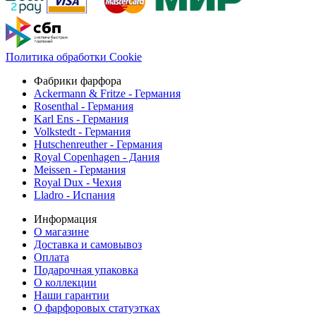
Политика обработки Cookie
Фабрики фарфора
Ackermann & Fritze - Германия
Rosenthal - Германия
Karl Ens - Германия
Volkstedt - Германия
Hutschenreuther - Германия
Royal Copenhagen - Дания
Meissen - Германия
Royal Dux - Чехия
Lladro - Испания
Информация
О магазине
Доставка и самовывоз
Оплата
Подарочная упаковка
О коллекции
Наши гарантии
О фарфоровых статуэтках