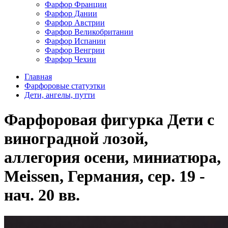
Фарфор Франции
Фарфор Дании
Фарфор Австрии
Фарфор Великобритании
Фарфор Испании
Фарфор Венгрии
Фарфор Чехии
Главная
Фарфоровые статуэтки
Дети, ангелы, путти
Фарфоровая фигурка Дети с
виноградной лозой,
аллегория осени, миниатюра,
Meissen, Германия, сер. 19 -
нач. 20 вв.