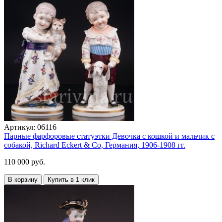
Артикул:
06116
Парные фарфоровые статуэтки Девочка c кошкой и мальчик с
собакой, Richard Eckert & Co, Германия, 1906-1908 гг.
110 000 руб.
В корзину
Купить в 1 клик