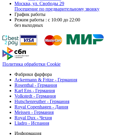
Москва, ул. Свободы 29
Посещение по предварительному звонку
График работы
Режим работы : с 10:00 до 22:00
без выходных
Политика обработки Cookie
Фабрики фарфора
Ackermann & Fritze - Германия
Rosenthal - Германия
Karl Ens - Германия
Volkstedt - Германия
Hutschenreuther - Германия
Royal Copenhagen - Дания
Meissen - Германия
Royal Dux - Чехия
Lladro - Испания
Информация