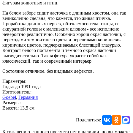
фигурам животных и птиц.
На белом заборе сидит ласточка с длинным хвостом, она так
великолепно сделана, что кажется, это живая птичка.
Проработка длинных перьев, обтекаемого тела птицы, ее
аккуратной головы с маленьким клювом - все исполнено
невероятно реалистично. Особенно хорош окрас ласточки, с
переходами темно-синего цвета и переливами коричнево-
кирпичных цветов, подчеркиваемых блестящей глазурью.
Контраст белого постамента и темного окраса ласточки
выглядит стильно. Такая фигура украсит собой как
классический, так и современный интерьер.
Состояние отличное, без видимых дефектов.
Параметры:
Годы: до 1991 года
Изготовитель:
Goebel
,
Германия
Размеры:
Высота: 13,5 см.
Поделиться:
К сожалению, данного предмета нет в наличии, но вы можете