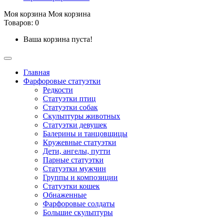
Моя корзина
Моя корзина
Товаров: 0
Ваша корзина пуста!
Главная
Фарфоровые статуэтки
Редкости
Cтатуэтки птиц
Cтатуэтки собак
Скульптуры животных
Статуэтки девушек
Балерины и танцовщицы
Кружевные статуэтки
Дети, ангелы, путти
Парные статуэтки
Статуэтки мужчин
Группы и композиции
Статуэтки кошек
Обнаженные
Фарфоровые солдаты
Большие скульптуры