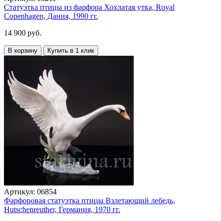
Статуэтка птицы из фарфора Хохлатая утка, Royal
Copenhagen, Дания, 1990 гг.
14 900 руб.
В корзину
Купить в 1 клик
Артикул:
06854
Фарфоровая статуэтка птицы Взлетающий лебедь,
Hutschenreuther, Германия, 1970 гг.