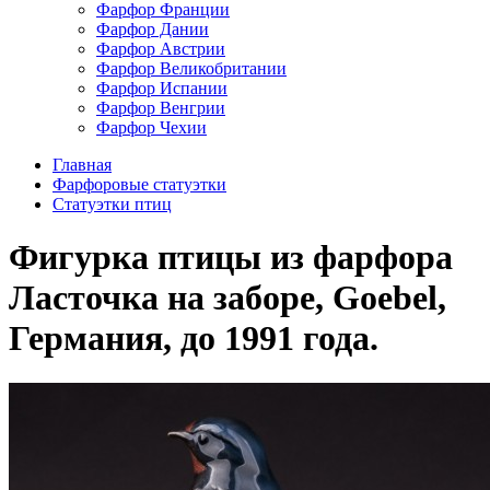
Фарфор Франции
Фарфор Дании
Фарфор Австрии
Фарфор Великобритании
Фарфор Испании
Фарфор Венгрии
Фарфор Чехии
Главная
Фарфоровые статуэтки
Cтатуэтки птиц
Фигурка птицы из фарфора
Ласточка на заборе, Goebel,
Германия, до 1991 года.